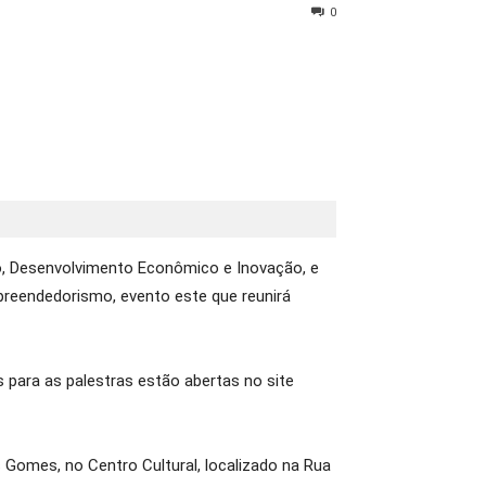
0
rno, Desenvolvimento Econômico e Inovação, e
preendedorismo, evento este que reunirá
s para as palestras estão abertas no site
s Gomes, no Centro Cultural, localizado na Rua