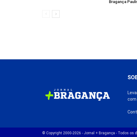
Bragança Pauli
SO
Leva
com 
Cont
© Copyright 2000-2026 - Jornal + Bragança - Todos os di