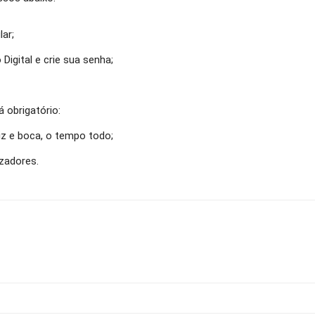
ar;
igital e crie sua senha;
 obrigatório:
z e boca, o tempo todo;
zadores.