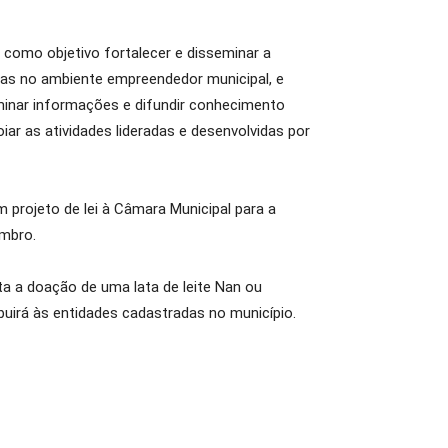
como objetivo fortalecer e disseminar a
ias no ambiente empreendedor municipal, e
minar informações e difundir conhecimento
r as atividades lideradas e desenvolvidas por
projeto de lei à Câmara Municipal para a
mbro.
ta a doação de uma lata de leite Nan ou
ibuirá às entidades cadastradas no município.