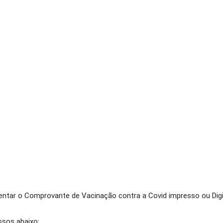
entar o Comprovante de Vacinação contra a Covid impresso ou Digi
ssos abaixo: