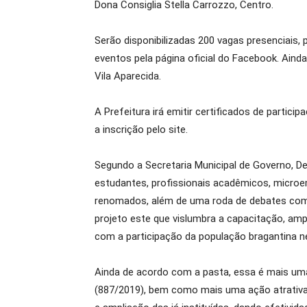
Dona Consiglia Stella Carrozzo, Centro.
Serão disponibilizadas 200 vagas presenciais, p
eventos pela página oficial do Facebook. Ain
Vila Aparecida.
A Prefeitura irá emitir certificados de parti
a inscrição pelo site.
Segundo a Secretaria Municipal de Governo, D
estudantes, profissionais acadêmicos, microem
renomados, além de uma roda de debates com
projeto este que vislumbra a capacitação, am
com a participação da população bragantina ne
Ainda de acordo com a pasta, essa é mais uma
(887/2019), bem como mais uma ação atrativa