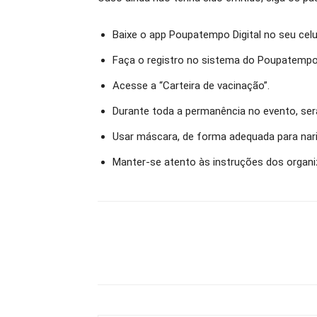
Baixe o app Poupatempo Digital no seu celul
Faça o registro no sistema do Poupatempo D
Acesse a “Carteira de vacinação”.
Durante toda a permanência no evento, será
Usar máscara, de forma adequada para nari
Manter-se atento às instruções dos organi