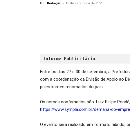
Por
Redação
-
18 de setembro de 2021
Informe Publicitário
Entre os dias 27 e 30 de setembro, a Prefeitu
com a coordenação da Divisão de Apoio ao Des
palestrantes renomados do país.
Os nomes confirmados são: Luiz Felipe Pondé; 
https://www.sympla.com.br/semana-do-empre
O evento será realizado em formato híbrido, ou