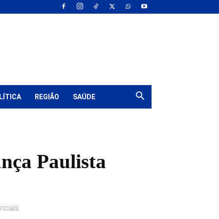
LÍTICA
REGIÃO
SAÚDE
nça Paulista
nciais