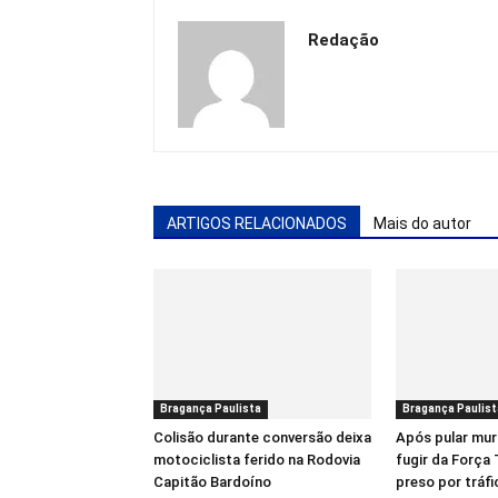
Redação
ARTIGOS RELACIONADOS
Mais do autor
Bragança Paulista
Bragança Paulist
Colisão durante conversão deixa
Após pular mur
motociclista ferido na Rodovia
fugir da Força
Capitão Bardoíno
preso por tráf