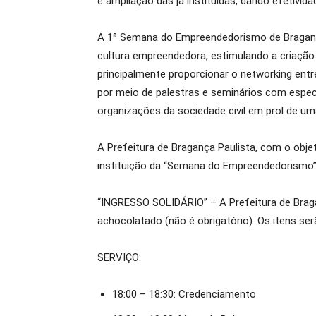
e ampliação das já instituídas, dando efetiv
A 1ª Semana do Empreendedorismo de Bragança
cultura empreendedora, estimulando a criação
principalmente proporcionar o networking ent
por meio de palestras e seminários com espec
organizações da sociedade civil em prol de u
A Prefeitura de Bragança Paulista, com o obj
instituição da “Semana do Empreendedorismo
“INGRESSO SOLIDÁRIO” – A Prefeitura de Bragan
achocolatado (não é obrigatório). Os itens ser
SERVIÇO:
18:00 – 18:30: Credenciamento