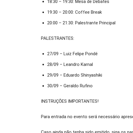
18:30 – 19:30: Mesa de Debates
19:30 – 20:00: Coffee Break
20:00 – 21:30: Palestrante Principal
PALESTRANTES:
27/09 – Luiz Felipe Pondé
28/09 – Leandro Karnal
29/09 – Eduardo Shinyashiki
30/09 – Geraldo Rufino
INSTRUÇÕES IMPORTANTES!
Para entrada no evento será necessário apres
Caso ainda não tenha sido emitido, siga os pa