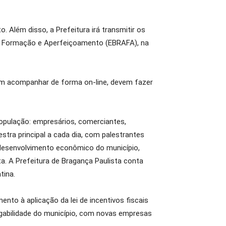
. Além disso, a Prefeitura irá transmitir os
 de Formação e Aperfeiçoamento (EBRAFA), na
arem acompanhar de forma on-line, devem fazer
opulação: empresários, comerciantes,
tra principal a cada dia, com palestrantes
desenvolvimento econômico do município,
. A Prefeitura de Bragança Paulista conta
tina.
to à aplicação da lei de incentivos fiscais
gabilidade do município, com novas empresas