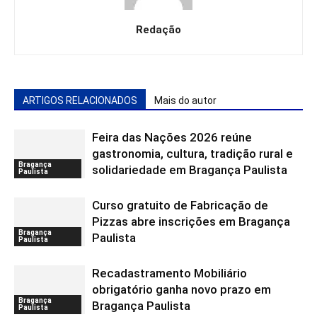
Redação
ARTIGOS RELACIONADOS
Mais do autor
Feira das Nações 2026 reúne
gastronomia, cultura, tradição rural e
Bragança
solidariedade em Bragança Paulista
Paulista
Curso gratuito de Fabricação de
Pizzas abre inscrições em Bragança
Bragança
Paulista
Paulista
Recadastramento Mobiliário
obrigatório ganha novo prazo em
Bragança
Bragança Paulista
Paulista