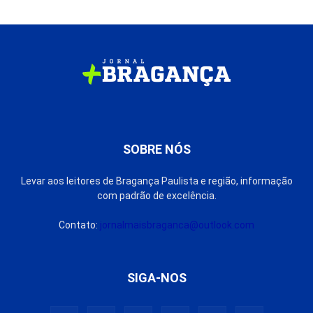
SOBRE NÓS
Levar aos leitores de Bragança Paulista e região, informação
com padrão de excelência.
Contato:
jornalmaisbraganca@outlook.com
SIGA-NOS