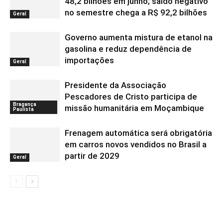
48,2 bilhões em junho; saldo negativo
no semestre chega a R$ 92,2 bilhões
Geral
Governo aumenta mistura de etanol na
gasolina e reduz dependência de
importações
Geral
Presidente da Associação
Pescadores de Cristo participa de
Bragança
missão humanitária em Moçambique
Paulista
Frenagem automática será obrigatória
em carros novos vendidos no Brasil a
partir de 2029
Geral