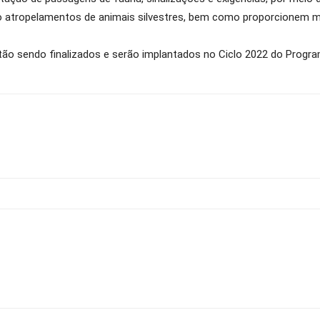
o atropelamentos de animais silvestres, bem como proporcionem ma
tão sendo finalizados e serão implantados no Ciclo 2022 do Progra