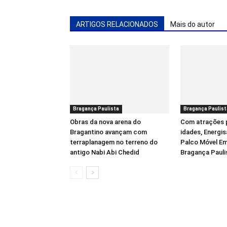
ARTIGOS RELACIONADOS
Mais do autor
Bragança Paulista
Bragança Paulist
Obras da nova arena do
Com atrações 
Bragantino avançam com
idades, Energis
terraplanagem no terreno do
Palco Móvel Em
antigo Nabi Abi Chedid
Bragança Pauli