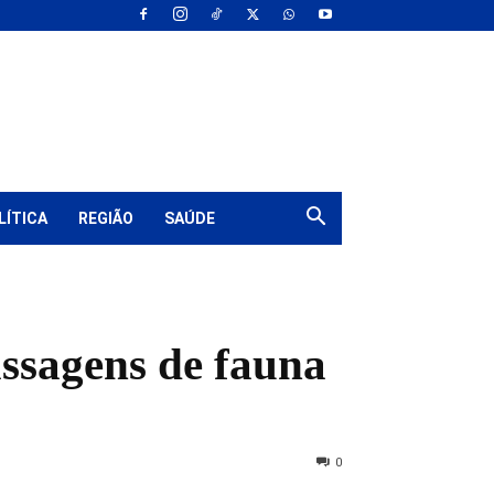
LÍTICA
REGIÃO
SAÚDE
assagens de fauna
0