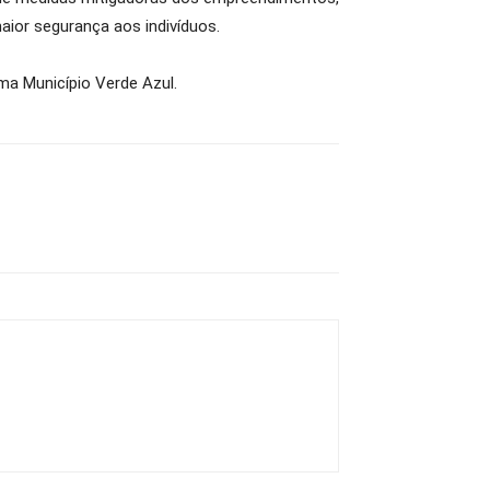
ior segurança aos indivíduos.
ma Município Verde Azul.