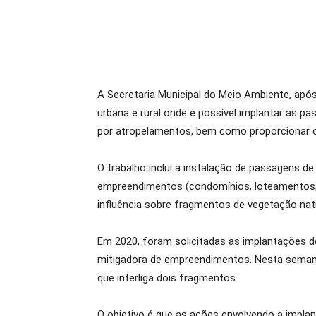
A Secretaria Municipal do Meio Ambiente, apó
urbana e rural onde é possível implantar as 
por atropelamentos, bem como proporcionar o 
O trabalho inclui a instalação de passagens
empreendimentos (condomínios, loteamentos, in
influência sobre fragmentos de vegetação nat
Em 2020, foram solicitadas as implantações 
mitigadora de empreendimentos. Nesta semana
que interliga dois fragmentos.
O objetivo é que as ações envolvendo a impla