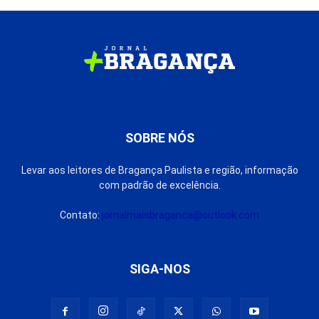
SOBRE NÓS
Levar aos leitores de Bragança Paulista e região, informação
com padrão de excelência.
Contato:
jornalmaisbraganca@outlook.com
SIGA-NOS