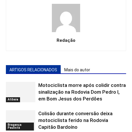
Redação
ARTIGOS RELACIONADOS
Mais do autor
Motociclista morre após colidir contra
sinalização na Rodovia Dom Pedro I,
em Bom Jesus dos Perdões
Atibaia
Colisão durante conversão deixa
motociclista ferido na Rodovia
Bragança
Capitão Bardoíno
Paulista