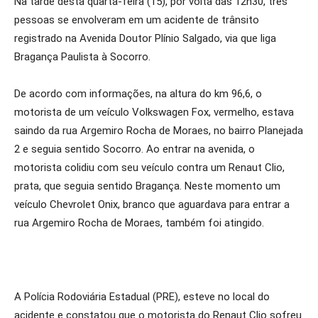
Na tarde desta quarta-feira (15), por volta das 12h30, três
pessoas se envolveram em um acidente de trânsito
registrado na Avenida Doutor Plínio Salgado, via que liga
Bragança Paulista à Socorro.
De acordo com informações, na altura do km 96,6, o
motorista de um veículo Volkswagen Fox, vermelho, estava
saindo da rua Argemiro Rocha de Moraes, no bairro Planejada
2 e seguia sentido Socorro. Ao entrar na avenida, o
motorista colidiu com seu veículo contra um Renaut Clio,
prata, que seguia sentido Bragança. Neste momento um
veículo Chevrolet Onix, branco que aguardava para entrar a
rua Argemiro Rocha de Moraes, também foi atingido.
A Polícia Rodoviária Estadual (PRE), esteve no local do
acidente e constatou que o motorista do Renaut Clio sofreu