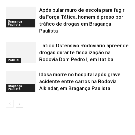
Após pular muro de escola para fugir
da Força Tática, homem é preso por
Bragança
tráfico de drogas em Bragança
Paulista
Paulista
Tático Ostensivo Rodoviário apreende
drogas durante fiscalização na
Rodovia Dom Pedro I, em Itatiba
Polícial
Idosa morre no hospital após grave
acidente entre carros na Rodovia
Bragança
Alkindar, em Bragança Paulista
Paulista