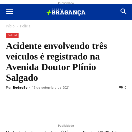
Publicidade
Início
Polícial
Polícial
Acidente envolvendo três
veículos é registrado na
Avenida Doutor Plínio
Salgado
Por
Redação
-
15 de setembro de 2021
0
Publicidade