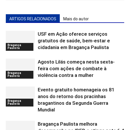
ARTIGOS RELACIONADOS
Mais do autor
USF em Ação oferece serviços
gratuitos de saúde, bem-estar e
Bragança
cidadania em Bragança Paulista
Paulista
Agosto Lilás começa nesta sexta-
feira com ações de combate à
Bragança
violência contra a mulher
Paulista
Evento gratuito homenageia os 81
anos do retorno dos pracinhas
Bragança
bragantinos da Segunda Guerra
Paulista
Mundial
Bragança Paulista melhora