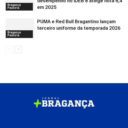
desempenho no IDEB e atinge nota 6,4
Bragança
em 2025
Paulista
PUMA e Red Bull Bragantino lançam
terceiro uniforme da temporada 2026
Bragança
Paulista