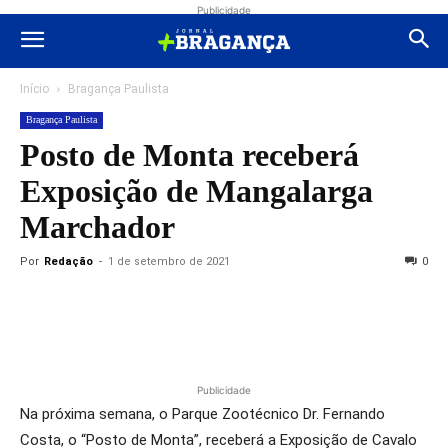
Publicidade
Início
Bragança Paulista
Bragança Paulista
Posto de Monta receberá
Exposição de Mangalarga
Marchador
Por
Redação
-
1 de setembro de 2021
0
Publicidade
Na próxima semana, o Parque Zootécnico Dr. Fernando
Costa, o “Posto de Monta”, receberá a Exposição de Cavalo