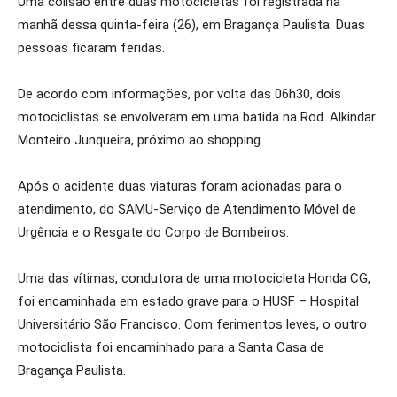
Uma colisão entre duas motocicletas foi registrada na
manhã dessa quinta-feira (26), em Bragança Paulista. Duas
pessoas ficaram feridas.
De acordo com informações, por volta das 06h30, dois
motociclistas se envolveram em uma batida na Rod. Alkindar
Monteiro Junqueira, próximo ao shopping.
Após o acidente duas viaturas foram acionadas para o
atendimento, do SAMU-Serviço de Atendimento Móvel de
Urgência e o Resgate do Corpo de Bombeiros.
Uma das vítimas, condutora de uma motocicleta Honda CG,
foi encaminhada em estado grave para o HUSF – Hospital
Universitário São Francisco. Com ferimentos leves, o outro
motociclista foi encaminhado para a Santa Casa de
Bragança Paulista.