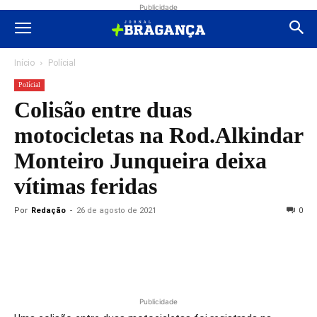
Publicidade
Início
Polícial
Polícial
Colisão entre duas
motocicletas na Rod.Alkindar
Monteiro Junqueira deixa
vítimas feridas
Por
Redação
-
26 de agosto de 2021
0
Publicidade