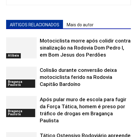
ARTIGOS RELACIONADOS
Mais do autor
Motociclista morre após colidir contra
sinalização na Rodovia Dom Pedro I,
em Bom Jesus dos Perdões
Atibaia
Colisão durante conversão deixa
motociclista ferido na Rodovia
Bragança
Capitão Bardoíno
Paulista
Após pular muro de escola para fugir
da Força Tática, homem é preso por
Bragança
tráfico de drogas em Bragança
Paulista
Paulista
Tático Ostensivo Rodoviário apreende