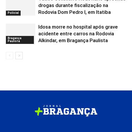
drogas durante fiscalização na
Rodovia Dom Pedro I, em Itatiba
Polícial
Idosa morre no hospital após grave
acidente entre carros na Rodovia
Bragança
Alkindar, em Bragança Paulista
Paulista