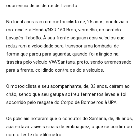
ocorrência de acidente de trânsito.
No local apuraram um motociclista de, 25 anos, conduzia a
motocicleta Honda/NXR 160 Bros, vermelha, no sentido
Lavapés-Taboão. À sua frente seguiam dois veículos que
reduziram a velocidade para transpor uma lombada, de
forma que parou para aguardar, quando foi atingido na
traseira pelo veículo VW/Santana, preto, sendo arremessado
para a frente, colidindo contra os dois veículos.
O motociclista e seu acompanhante, de, 33 anos, caíram ao
chão, sendo que seu garupa sofreu ferimentos leves e foi
socorrido pelo resgate do Corpo de Bombeiros à UPA.
Os policiais notaram que o condutor do Santana, de, 46 anos,
aparentava visíveis sinais de embriaguez, o que se confirmou
com o teste do etilômetro.