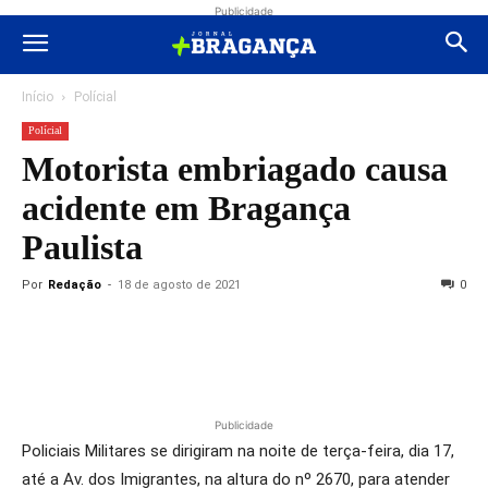
Publicidade
Início
Polícial
Polícial
Motorista embriagado causa
acidente em Bragança
Paulista
Por
Redação
-
18 de agosto de 2021
0
Publicidade
Policiais Militares se dirigiram na noite de terça-feira, dia 17,
até a Av. dos Imigrantes, na altura do nº 2670, para atender