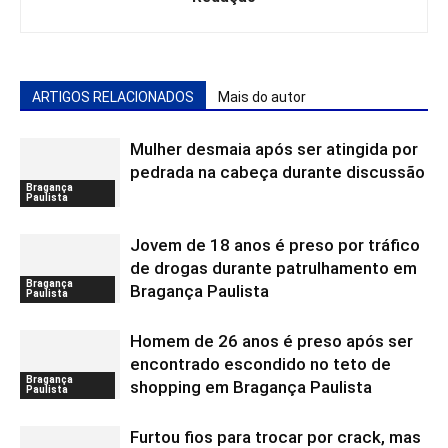
ARTIGOS RELACIONADOS
Mais do autor
Mulher desmaia após ser atingida por
pedrada na cabeça durante discussão
Bragança
Paulista
Jovem de 18 anos é preso por tráfico
de drogas durante patrulhamento em
Bragança
Bragança Paulista
Paulista
Homem de 26 anos é preso após ser
encontrado escondido no teto de
Bragança
shopping em Bragança Paulista
Paulista
Furtou fios para trocar por crack, mas