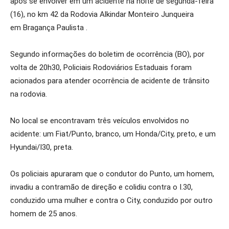
após se envolver em um acidente na noite de segunda-feira
(16), no km 42 da Rodovia Alkindar Monteiro Junqueira
em Bragança Paulista .
Segundo informações do boletim de ocorrência (BO), por
volta de 20h30, Policiais Rodoviários Estaduais foram
acionados para atender ocorrência de acidente de trânsito
na rodovia.
No local se encontravam três veículos envolvidos no
acidente: um Fiat/Punto, branco, um Honda/City, preto, e um
Hyundai/I30, preta.
Os policiais apuraram que o condutor do Punto, um homem,
invadiu a contramão de direção e colidiu contra o I.30,
conduzido uma mulher e contra o City, conduzido por outro
homem de 25 anos.