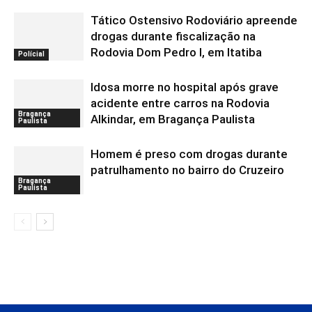
Tático Ostensivo Rodoviário apreende
drogas durante fiscalização na
Rodovia Dom Pedro I, em Itatiba
Polícial
Idosa morre no hospital após grave
acidente entre carros na Rodovia
Bragança
Alkindar, em Bragança Paulista
Paulista
Homem é preso com drogas durante
patrulhamento no bairro do Cruzeiro
Bragança
Paulista