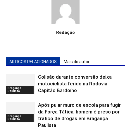
Redação
ARTIGOS RELACIONADOS
Mais do autor
Colisão durante conversão deixa
motociclista ferido na Rodovia
Bragança
Capitão Bardoíno
Paulista
Após pular muro de escola para fugir
da Força Tática, homem é preso por
Bragança
tráfico de drogas em Bragança
Paulista
Paulista