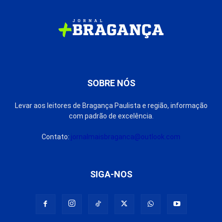
SOBRE NÓS
Levar aos leitores de Bragança Paulista e região, informação
com padrão de excelência.
Contato:
jornalmaisbraganca@outlook.com
SIGA-NOS