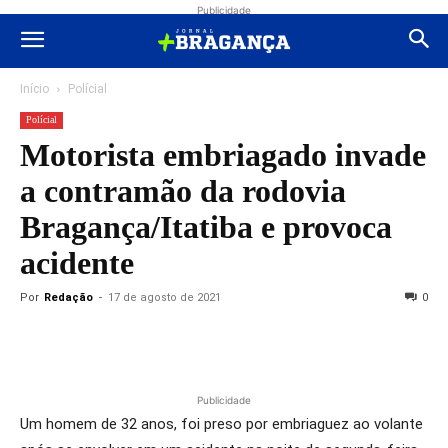
Publicidade
Início
Polícial
Polícial
Motorista embriagado invade
a contramão da rodovia
Bragança/Itatiba e provoca
acidente
Por
Redação
-
17 de agosto de 2021
0
Publicidade
Um homem de 32 anos, foi preso por embriaguez ao volante