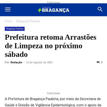
Publicidade
Início
Bragança Paulista
Bragança Paulista
Prefeitura retoma Arrastões
de Limpeza no próximo
sábado
Por
Redação
-
12 de agosto de 2021
0
Publicidade
A Prefeitura de Bragança Paulista, por meio da Secretaria de
Saúde e Divisão de Vigilância Epidemiológica, com o apoio da