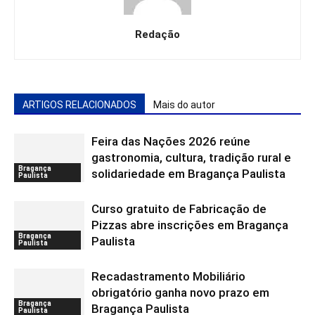
Redação
ARTIGOS RELACIONADOS
Mais do autor
Feira das Nações 2026 reúne
gastronomia, cultura, tradição rural e
Bragança
solidariedade em Bragança Paulista
Paulista
Curso gratuito de Fabricação de
Pizzas abre inscrições em Bragança
Bragança
Paulista
Paulista
Recadastramento Mobiliário
obrigatório ganha novo prazo em
Bragança
Bragança Paulista
Paulista