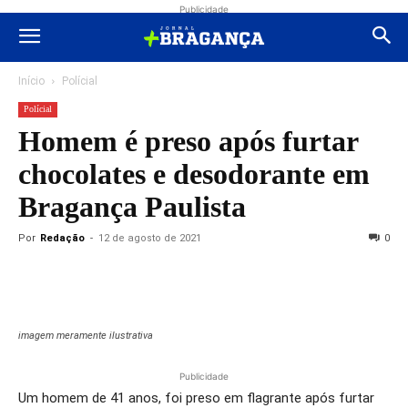
Publicidade
Início
Polícial
Polícial
Homem é preso após furtar
chocolates e desodorante em
Bragança Paulista
Por
Redação
-
12 de agosto de 2021
0
imagem meramente ilustrativa
Publicidade
Um homem de 41 anos, foi preso em flagrante após furtar