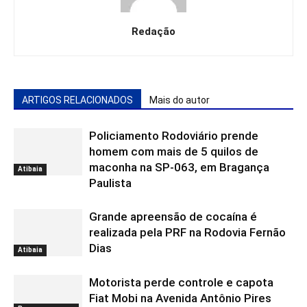
Redação
ARTIGOS RELACIONADOS
Mais do autor
Policiamento Rodoviário prende
homem com mais de 5 quilos de
maconha na SP-063, em Bragança
Atibaia
Paulista
Grande apreensão de cocaína é
realizada pela PRF na Rodovia Fernão
Dias
Atibaia
Motorista perde controle e capota
Fiat Mobi na Avenida Antônio Pires