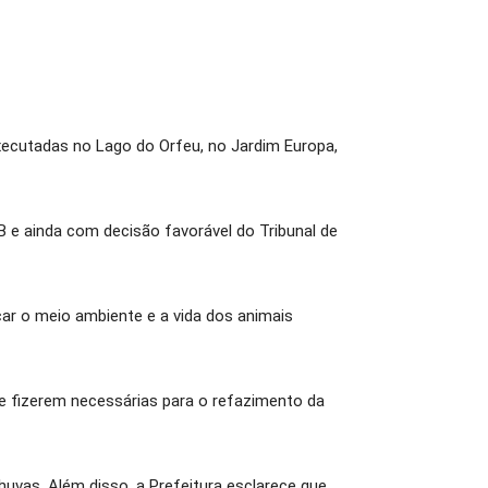
xecutadas no Lago do Orfeu, no Jardim Europa,
 e ainda com decisão favorável do Tribunal de
car o meio ambiente e a vida dos animais
e fizerem necessárias para o refazimento da
uvas. Além disso, a Prefeitura esclarece que