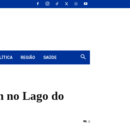
LÍTICA
REGIÃO
SAÚDE
m no Lago do
0