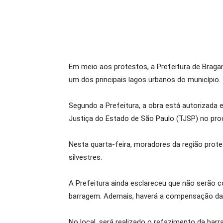
Em meio aos protestos, a Prefeitura de Braga
um dos principais lagos urbanos do município.
Segundo a Prefeitura, a obra está autorizada
Justiça do Estado de São Paulo (TJSP) no pro
Nesta quarta-feira, moradores da região prote
silvestres.
A Prefeitura ainda esclareceu que não serão 
barragem. Ademais, haverá a compensação das 
No local, será realizado o refazimento da bar