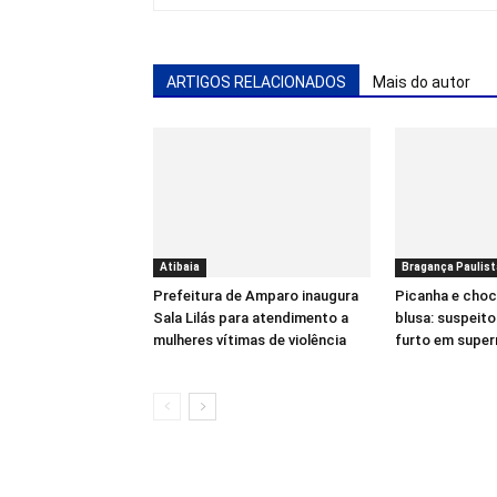
ARTIGOS RELACIONADOS
Mais do autor
Atibaia
Bragança Paulist
Prefeitura de Amparo inaugura
Picanha e choc
Sala Lilás para atendimento a
blusa: suspeit
mulheres vítimas de violência
furto em supe