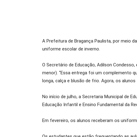
A Prefeitura de Bragança Paulista, por meio da
uniforme escolar de inverno.
O Secretário de Educação, Adilson Condesso, e
menor). “Essa entrega foi um complemento que
longa, calça e blusão de frio. Agora, os aluno
No início de julho, a Secretaria Municipal de 
Educação Infantil e Ensino Fundamental da Red
Em fevereiro, os alunos receberam os unifor
Os estudantes que estão frequentando as aula