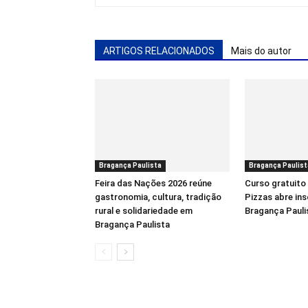
ARTIGOS RELACIONADOS
Mais do autor
Bragança Paulista
Bragança Paulist
Feira das Nações 2026 reúne
Curso gratuito
gastronomia, cultura, tradição
Pizzas abre in
rural e solidariedade em
Bragança Pauli
Bragança Paulista