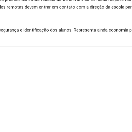
ades remotas devem entrar em contato com a direção da escola para
segurança e identificação dos alunos. Representa ainda economia p