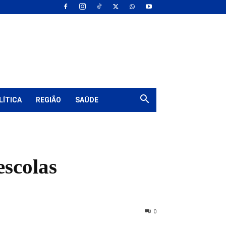
LÍTICA
REGIÃO
SAÚDE
escolas
0