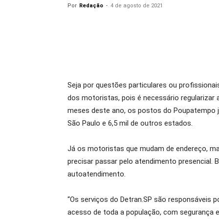
Por
Redação
-
4 de agosto de 2021
Seja por questões particulares ou profission
dos motoristas, pois é necessário regularizar 
meses deste ano, os postos do Poupatempo já 
São Paulo e 6,5 mil de outros estados.
Já os motoristas que mudam de endereço, ma
precisar passar pelo atendimento presencial. 
autoatendimento.
“Os serviços do Detran.SP são responsáveis p
acesso de toda a população, com segurança e 