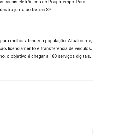
os canais eletrônicos do Poupatempo. Para
astro junto ao Detran.SP.
 para melhor atender a população. Atualmente,
, licenciamento e transferência de veículos,
o, o objetivo é chegar a 180 serviços digitais,