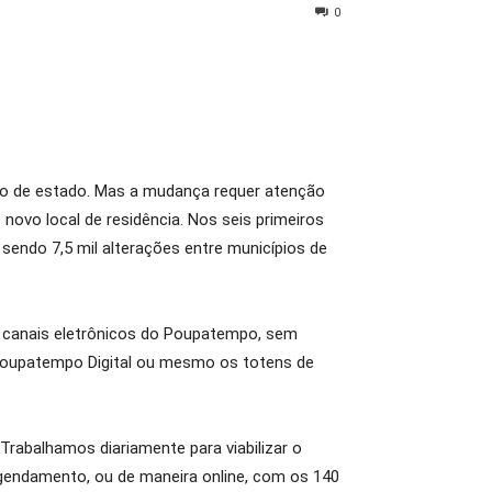
0
smo de estado. Mas a mudança requer atenção
 novo local de residência. Nos seis primeiros
endo 7,5 mil alterações entre municípios de
 canais eletrônicos do Poupatempo, sem
 Poupatempo Digital ou mesmo os totens de
rabalhamos diariamente para viabilizar o
agendamento, ou de maneira online, com os 140