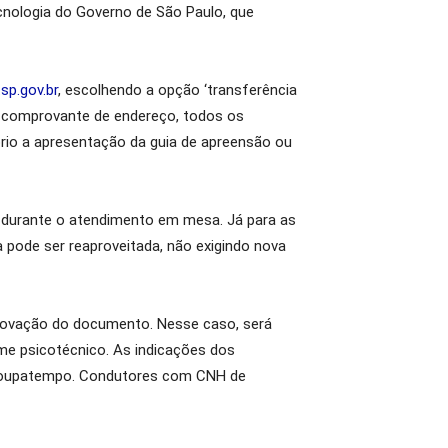
ecnologia do Governo de São Paulo, que
p.gov.br
, escolhendo a opção ‘transferência
 e comprovante de endereço, todos os
rio a apresentação da guia de apreensão ou
to durante o atendimento em mesa. Já para as
 pode ser reaproveitada, não exigindo nova
renovação do documento. Nesse caso, será
xame psicotécnico. As indicações dos
 Poupatempo. Condutores com CNH de