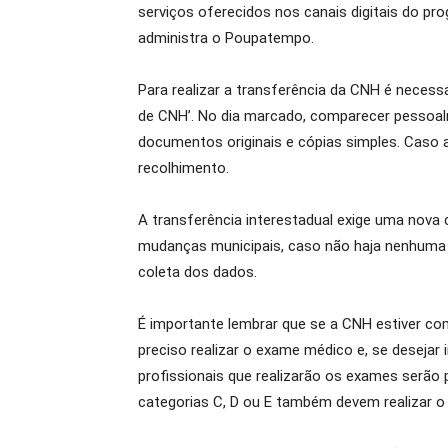
serviços oferecidos nos canais digitais do pr
administra o Poupatempo.
Para realizar a transferência da CNH é necess
de CNH’. No dia marcado, comparecer pessoalm
documentos originais e cópias simples. Caso 
recolhimento.
A transferência interestadual exige uma nova 
mudanças municipais, caso não haja nenhuma d
coleta dos dados.
É importante lembrar que se a CNH estiver co
preciso realizar o exame médico e, se desejar 
profissionais que realizarão os exames ser
categorias C, D ou E também devem realizar o