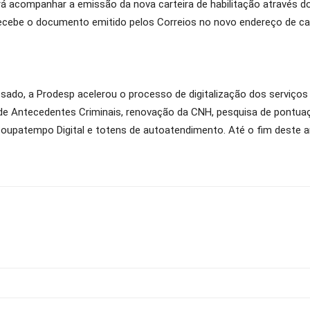
á acompanhar a emissão da nova carteira de habilitação através d
ecebe o documento emitido pelos Correios no novo endereço de cad
ado, a Prodesp acelerou o processo de digitalização dos serviços
 Antecedentes Criminais, renovação da CNH, pesquisa de pontuação
o Poupatempo Digital e totens de autoatendimento. Até o fim deste an