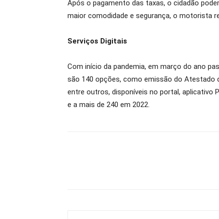
Após o pagamento das taxas, o cidadão poder
maior comodidade e segurança, o motorista r
Serviços Digitais
Com início da pandemia, em março do ano pass
são 140 opções, como emissão do Atestado de
entre outros, disponíveis no portal, aplicativ
e a mais de 240 em 2022.