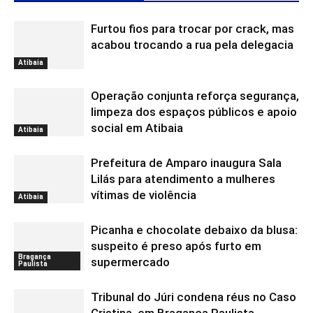
Furtou fios para trocar por crack, mas
acabou trocando a rua pela delegacia
Atibaia
Operação conjunta reforça segurança,
limpeza dos espaços públicos e apoio
social em Atibaia
Atibaia
Prefeitura de Amparo inaugura Sala
Lilás para atendimento a mulheres
vítimas de violência
Atibaia
Picanha e chocolate debaixo da blusa:
suspeito é preso após furto em
Bragança
supermercado
Paulista
Tribunal do Júri condena réus no Caso