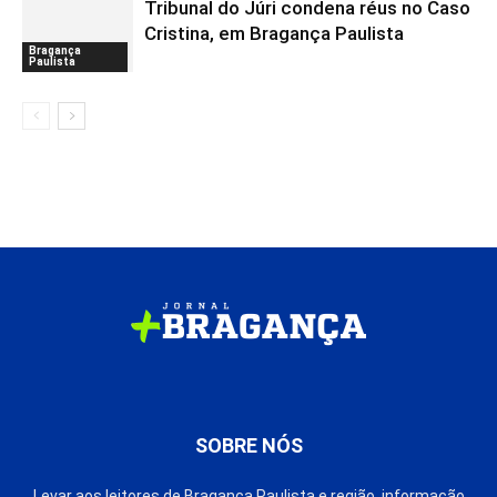
Tribunal do Júri condena réus no Caso
Cristina, em Bragança Paulista
Bragança
Paulista
SOBRE NÓS
Levar aos leitores de Bragança Paulista e região, informação