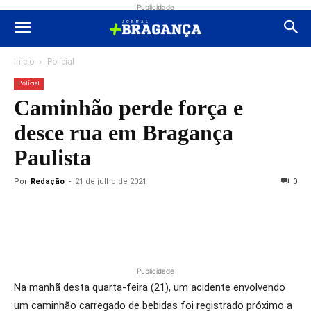
Publicidade
Início
Polícial
Polícial
Caminhão perde força e
desce rua em Bragança
Paulista
Por
Redação
-
21 de julho de 2021
0
Publicidade
Na manhã desta quarta-feira (21), um acidente envolvendo
um caminhão carregado de bebidas foi registrado próximo a