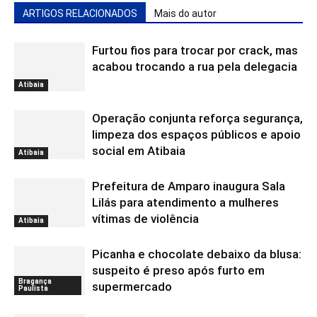
ARTIGOS RELACIONADOS
Mais do autor
Furtou fios para trocar por crack, mas
acabou trocando a rua pela delegacia
Atibaia
Operação conjunta reforça segurança,
limpeza dos espaços públicos e apoio
social em Atibaia
Atibaia
Prefeitura de Amparo inaugura Sala
Lilás para atendimento a mulheres
vítimas de violência
Atibaia
Picanha e chocolate debaixo da blusa:
suspeito é preso após furto em
Bragança
supermercado
Paulista