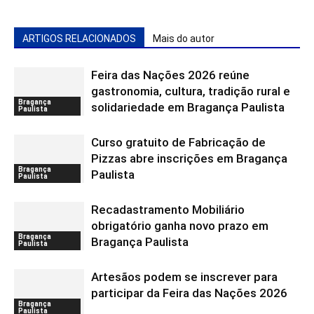
ARTIGOS RELACIONADOS
Mais do autor
Feira das Nações 2026 reúne
gastronomia, cultura, tradição rural e
Bragança
solidariedade em Bragança Paulista
Paulista
Curso gratuito de Fabricação de
Pizzas abre inscrições em Bragança
Bragança
Paulista
Paulista
Recadastramento Mobiliário
obrigatório ganha novo prazo em
Bragança
Bragança Paulista
Paulista
Artesãos podem se inscrever para
participar da Feira das Nações 2026
Bragança
Paulista