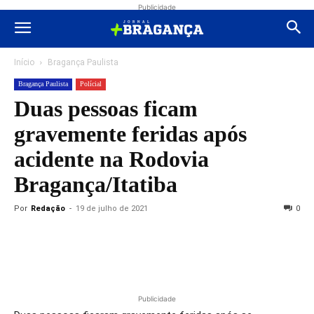
Publicidade
Início
Bragança Paulista
Bragança Paulista
Polícial
Duas pessoas ficam
gravemente feridas após
acidente na Rodovia
Bragança/Itatiba
Por
Redação
-
19 de julho de 2021
0
Publicidade