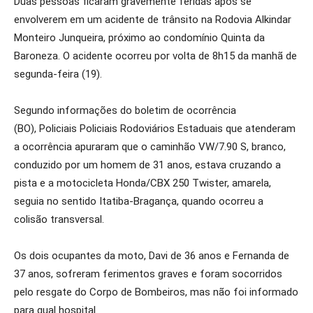
Duas pessoas ficaram gravemente feridas após se
envolverem em um acidente de trânsito na Rodovia Alkindar
Monteiro Junqueira, próximo ao condomínio Quinta da
Baroneza. O acidente ocorreu por volta de 8h15 da manhã de
segunda-feira (19).
Segundo informações do boletim de ocorrência
(BO), Policiais Policiais Rodoviários Estaduais que atenderam
a ocorrência apuraram que o caminhão VW/7.90 S, branco,
conduzido por um homem de 31 anos, estava cruzando a
pista e a motocicleta Honda/CBX 250 Twister, amarela,
seguia no sentido Itatiba-Bragança, quando ocorreu a
colisão transversal.
Os dois ocupantes da moto, Davi de 36 anos e Fernanda de
37 anos, sofreram ferimentos graves e foram socorridos
pelo resgate do Corpo de Bombeiros, mas não foi informado
para qual hospital.