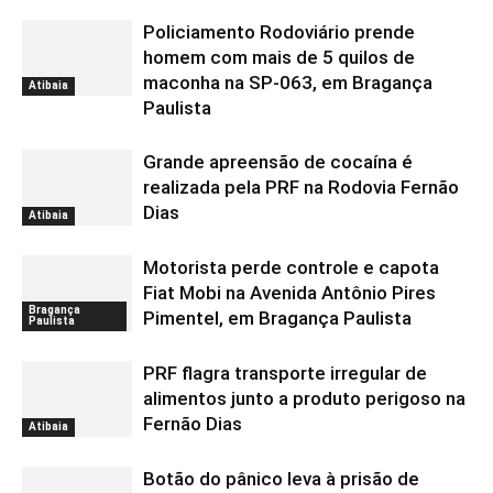
Policiamento Rodoviário prende
homem com mais de 5 quilos de
maconha na SP-063, em Bragança
Atibaia
Paulista
Grande apreensão de cocaína é
realizada pela PRF na Rodovia Fernão
Dias
Atibaia
Motorista perde controle e capota
Fiat Mobi na Avenida Antônio Pires
Bragança
Pimentel, em Bragança Paulista
Paulista
PRF flagra transporte irregular de
alimentos junto a produto perigoso na
Fernão Dias
Atibaia
Botão do pânico leva à prisão de