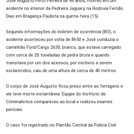
José Augusto Pinto Ferreira de 49 anos, morreu em um
acidente no interior da Pedreira Jaguary, na Rodovia Fernão
Dias em Bragança Paulista na quinta-feira (15).
Segundo informações do boletim de ocorrência (BO), o
acidente aconteceu por volta de 8h50 e José conduzia o
caminhão Ford/Cargo 2630, branco, que estava carregado
com cerca de 20 toneladas de pedra bruta e quando
transitava por um dos acessos, por motivos a serem
esclarecidos, caiu de uma altura de cerca de 40 metros.
O corpo de José Augusto ficou preso entre as ferragens e
ele teve morte instantânea. Equipe do Instituto de
Criminalística compareceu ao local e realizou exames
periciais.
O caso foi registrado no Plantão Central da Polícia Civil.