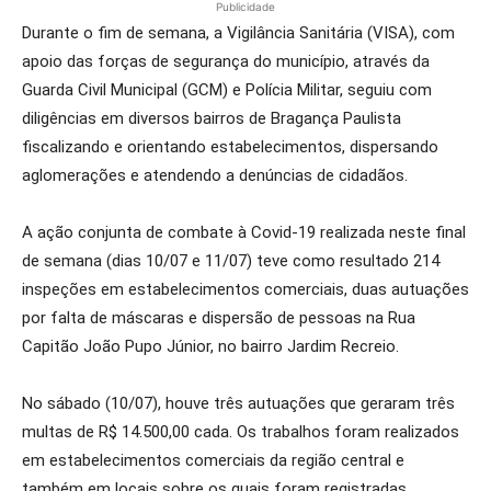
Publicidade
Durante o fim de semana, a Vigilância Sanitária (VISA), com
apoio das forças de segurança do município, através da
Guarda Civil Municipal (GCM) e Polícia Militar, seguiu com
diligências em diversos bairros de Bragança Paulista
fiscalizando e orientando estabelecimentos, dispersando
aglomerações e atendendo a denúncias de cidadãos.
A ação conjunta de combate à Covid-19 realizada neste final
de semana (dias 10/07 e 11/07) teve como resultado 214
inspeções em estabelecimentos comerciais, duas autuações
por falta de máscaras e dispersão de pessoas na Rua
Capitão João Pupo Júnior, no bairro Jardim Recreio.
No sábado (10/07), houve três autuações que geraram três
multas de R$ 14.500,00 cada. Os trabalhos foram realizados
em estabelecimentos comerciais da região central e
também em locais sobre os quais foram registradas