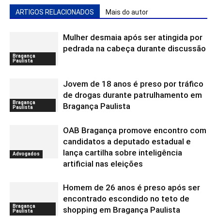
ARTIGOS RELACIONADOS
Mais do autor
Mulher desmaia após ser atingida por
pedrada na cabeça durante discussão
Bragança
Paulista
Jovem de 18 anos é preso por tráfico
de drogas durante patrulhamento em
Bragança
Bragança Paulista
Paulista
OAB Bragança promove encontro com
candidatos a deputado estadual e
lança cartilha sobre inteligência
Advogados
artificial nas eleições
Homem de 26 anos é preso após ser
encontrado escondido no teto de
Bragança
shopping em Bragança Paulista
Paulista