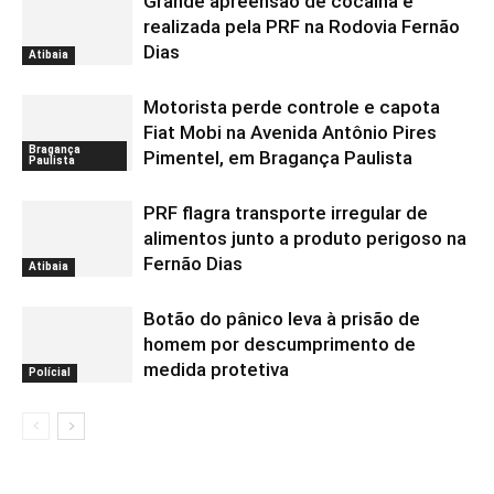
Grande apreensão de cocaína é
realizada pela PRF na Rodovia Fernão
Dias
Atibaia
Motorista perde controle e capota
Fiat Mobi na Avenida Antônio Pires
Bragança
Pimentel, em Bragança Paulista
Paulista
PRF flagra transporte irregular de
alimentos junto a produto perigoso na
Fernão Dias
Atibaia
Botão do pânico leva à prisão de
homem por descumprimento de
medida protetiva
Polícial