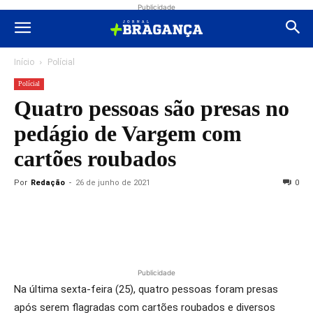
Publicidade
Início
Polícial
Polícial
Quatro pessoas são presas no
pedágio de Vargem com
cartões roubados
Por
Redação
-
26 de junho de 2021
0
Publicidade
Na última sexta-feira (25), quatro pessoas foram presas
após serem flagradas com cartões roubados e diversos