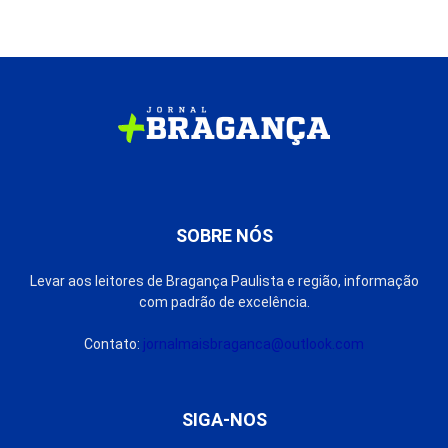
SOBRE NÓS
Levar aos leitores de Bragança Paulista e região, informação
com padrão de excelência.
Contato:
jornalmaisbraganca@outlook.com
SIGA-NOS