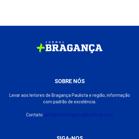
SOBRE NÓS
Levar aos leitores de Bragança Paulista e região, informação
com padrão de excelência.
Contato:
jornalmaisbraganca@outlook.com
SIGA-NOS