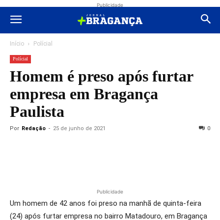
Publicidade
Início
Polícial
Polícial
Homem é preso após furtar
empresa em Bragança
Paulista
Por
Redação
-
25 de junho de 2021
0
Publicidade
Um homem de 42 anos foi preso na manhã de quinta-feira
(24) após furtar empresa no bairro Matadouro, em Bragança