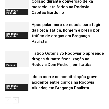
Colisão durante conversão deixa
motociclista ferido na Rodovia
Bragança
Capitão Bardoíno
Paulista
Após pular muro de escola para fugir
da Força Tática, homem é preso por
Bragança
tráfico de drogas em Bragança
Paulista
Paulista
Tático Ostensivo Rodoviário apreende
drogas durante fiscalização na
Rodovia Dom Pedro I, em Itatiba
Polícial
Idosa morre no hospital após grave
acidente entre carros na Rodovia
Bragança
Alkindar, em Bragança Paulista
Paulista