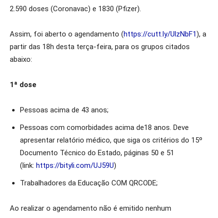
2.590 doses (Coronavac) e 1830 (Pfizer).
Assim, foi aberto o agendamento (
https://cutt.ly/UlzNbF1
), a
partir das 18h desta terça-feira, para os grupos citados
abaixo:
1ª dose
Pessoas acima de 43 anos;
Pessoas com comorbidades acima de18 anos. Deve
apresentar relatório médico, que siga os critérios do 15º
Documento Técnico do Estado, páginas 50 e 51
(link:
https://bityli.com/UJ59U
)
Trabalhadores da Educação COM QRCODE;
Ao realizar o agendamento não é emitido nenhum