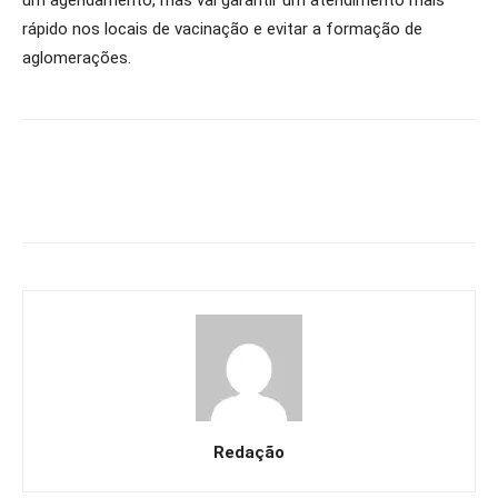
um agendamento, mas vai garantir um atendimento mais
rápido nos locais de vacinação e evitar a formação de
aglomerações.
Redação