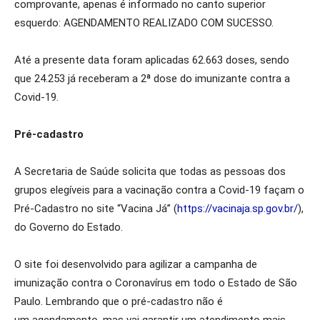
comprovante, apenas é informado no canto superior
esquerdo: AGENDAMENTO REALIZADO COM SUCESSO.
Até a presente data foram aplicadas 62.663 doses, sendo
que 24.253 já receberam a 2ª dose do imunizante contra a
Covid-19.
Pré-cadastro
A Secretaria de Saúde solicita que todas as pessoas dos
grupos elegíveis para a vacinação contra a Covid-19 façam o
Pré-Cadastro no site “Vacina Já” (
https://vacinaja.sp.gov.br/
),
do Governo do Estado.
O site foi desenvolvido para agilizar a campanha de
imunização contra o Coronavírus em todo o Estado de São
Paulo. Lembrando que o pré-cadastro não é