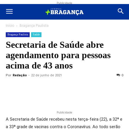
Publicidade
Início
Bragança Paulista
Bragança Paulista
Saúde
Secretaria de Saúde abre
agendamento para pessoas
acima de 43 anos
Por
Redação
-
22 de junho de 2021
0
Publicidade
A Secretaria de Saúde recebeu nesta terça-feira (22), a 32ª e
a 33ª grade de vacinas contra o Coronavírus. Ao todo serão