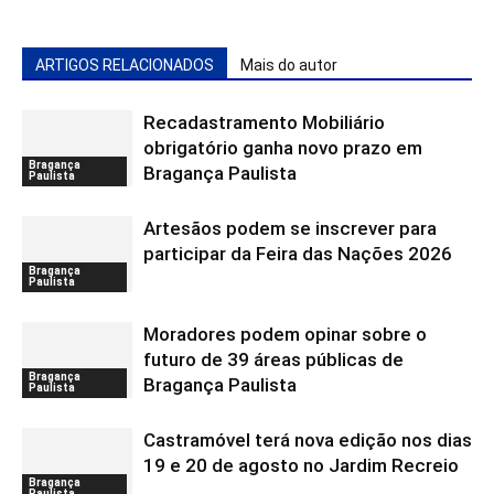
ARTIGOS RELACIONADOS
Mais do autor
Recadastramento Mobiliário
obrigatório ganha novo prazo em
Bragança
Bragança Paulista
Paulista
Artesãos podem se inscrever para
participar da Feira das Nações 2026
Bragança
Paulista
Moradores podem opinar sobre o
futuro de 39 áreas públicas de
Bragança
Bragança Paulista
Paulista
Castramóvel terá nova edição nos dias
19 e 20 de agosto no Jardim Recreio
Bragança
Paulista