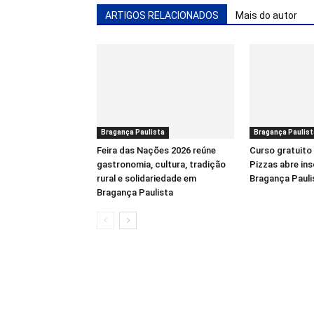
ARTIGOS RELACIONADOS
Mais do autor
Bragança Paulista
Bragança Paulist
Feira das Nações 2026 reúne
Curso gratuito
gastronomia, cultura, tradição
Pizzas abre in
rural e solidariedade em
Bragança Pauli
Bragança Paulista