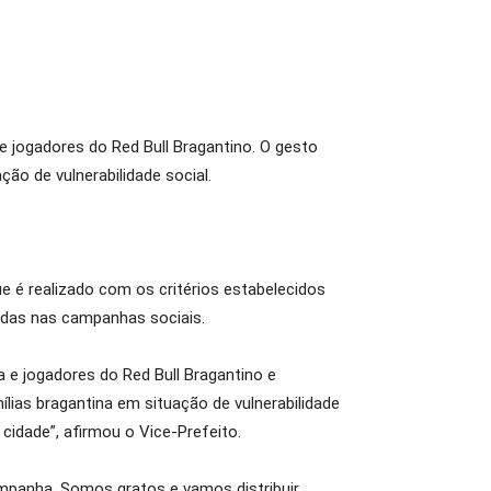
 e jogadores do Red Bull Bragantino. O gesto
ão de vulnerabilidade social.
 é realizado com os critérios estabelecidos
adas nas campanhas sociais.
a e jogadores do Red Bull Bragantino e
ias bragantina em situação de vulnerabilidade
cidade”, afirmou o Vice-Prefeito.
mpanha. Somos gratos e vamos distribuir