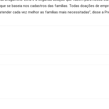
a que se baseia nos cadastros das famílias. Todas doações de emp
nder cada vez melhor as famílias mais necessitadas”, disse a Pres