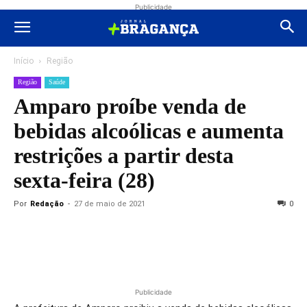
Publicidade
Início
Região
Região
Saúde
Amparo proíbe venda de
bebidas alcoólicas e aumenta
restrições a partir desta
sexta-feira (28)
Por
Redação
-
27 de maio de 2021
0
Publicidade