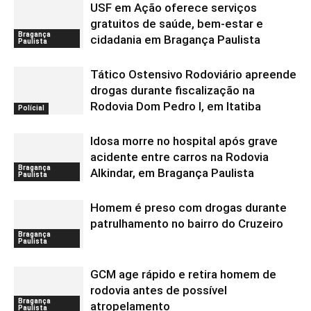
USF em Ação oferece serviços
gratuitos de saúde, bem-estar e
Bragança
cidadania em Bragança Paulista
Paulista
Tático Ostensivo Rodoviário apreende
drogas durante fiscalização na
Rodovia Dom Pedro I, em Itatiba
Polícial
Idosa morre no hospital após grave
acidente entre carros na Rodovia
Bragança
Alkindar, em Bragança Paulista
Paulista
Homem é preso com drogas durante
patrulhamento no bairro do Cruzeiro
Bragança
Paulista
GCM age rápido e retira homem de
rodovia antes de possível
Bragança
atropelamento
Paulista