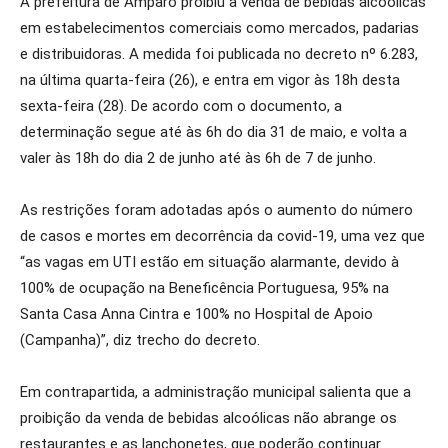
A prefeitura de Amparo proibiu a venda de bebidas alcoólicas
em estabelecimentos comerciais como mercados, padarias
e distribuidoras. A medida foi publicada no decreto nº 6.283,
na última quarta-feira (26), e entra em vigor às 18h desta
sexta-feira (28). De acordo com o documento, a
determinação segue até às 6h do dia 31 de maio, e volta a
valer às 18h do dia 2 de junho até às 6h de 7 de junho.
As restrições foram adotadas após o aumento do número
de casos e mortes em decorrência da covid-19, uma vez que
“as vagas em UTI estão em situação alarmante, devido à
100% de ocupação na Beneficência Portuguesa, 95% na
Santa Casa Anna Cintra e 100% no Hospital de Apoio
(Campanha)”, diz trecho do decreto.
Em contrapartida, a administração municipal salienta que a
proibição da venda de bebidas alcoólicas não abrange os
restaurantes e as lanchonetes, que poderão continuar