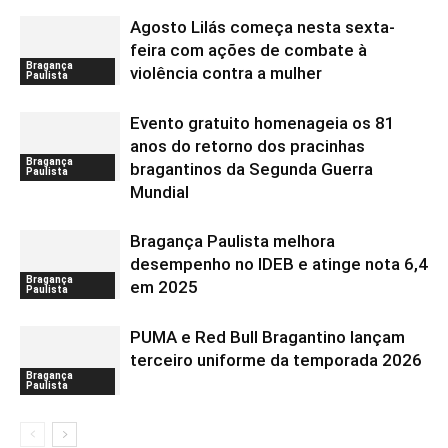
Agosto Lilás começa nesta sexta-
feira com ações de combate à
Bragança
violência contra a mulher
Paulista
Evento gratuito homenageia os 81
anos do retorno dos pracinhas
Bragança
bragantinos da Segunda Guerra
Paulista
Mundial
Bragança Paulista melhora
desempenho no IDEB e atinge nota 6,4
Bragança
em 2025
Paulista
PUMA e Red Bull Bragantino lançam
terceiro uniforme da temporada 2026
Bragança
Paulista