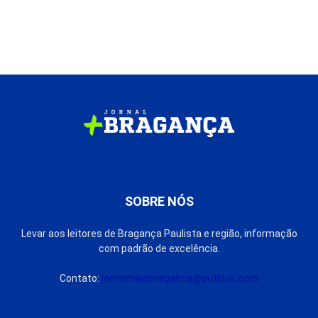
SOBRE NÓS
Levar aos leitores de Bragança Paulista e região, informação
com padrão de excelência.
Contato:
jornalmaisbraganca@outlook.com