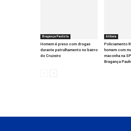
Bragança Paulista
Atibaia
Homem é preso com drogas
Policiamento R
durante patrulhamento no bairro
homem com mais
do Cruzeiro
maconha na SP
Bragança Pauli