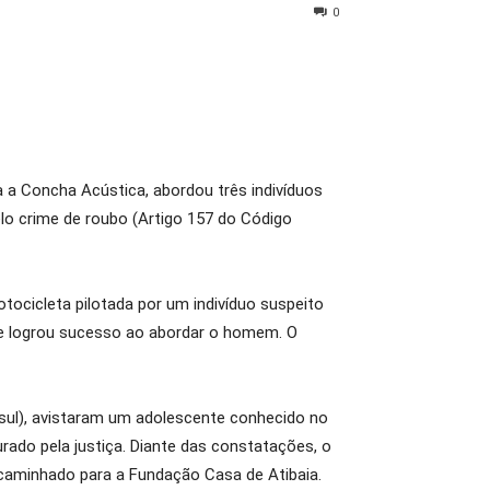
0
 a Concha Acústica, abordou três indivíduos
lo crime de roubo (Artigo 157 do Código
ocicleta pilotada por um indivíduo suspeito
 e logrou sucesso ao abordar o homem. O
sul), avistaram um adolescente conhecido no
rado pela justiça. Diante das constatações, o
encaminhado para a Fundação Casa de Atibaia.