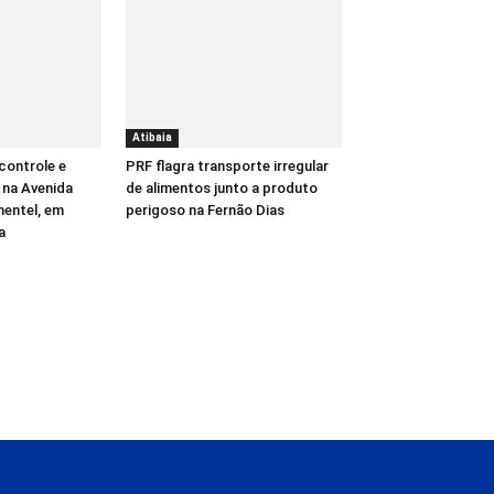
Atibaia
controle e
PRF flagra transporte irregular
 na Avenida
de alimentos junto a produto
mentel, em
perigoso na Fernão Dias
a