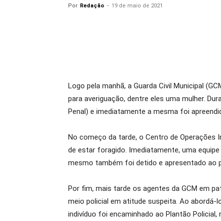
Por
Redação
-
19 de maio de 2021
Logo pela manhã, a Guarda Civil Municipal (GC
para averiguação, dentre eles uma mulher. Dur
Penal) e imediatamente a mesma foi apreendida
No começo da tarde, o Centro de Operações In
de estar foragido. Imediatamente, uma equip
mesmo também foi detido e apresentado ao pod
Por fim, mais tarde os agentes da GCM em pat
meio policial em atitude suspeita. Ao abordá-
indivíduo foi encaminhado ao Plantão Policial