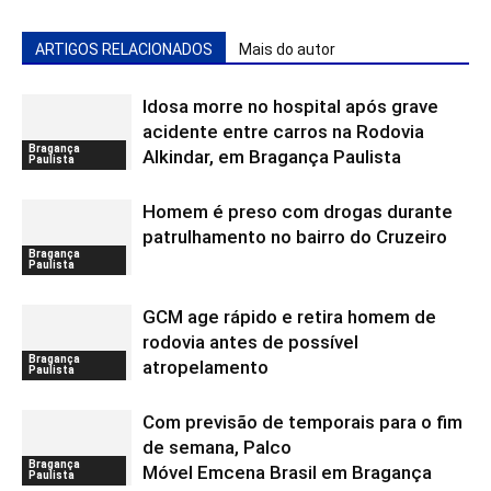
ARTIGOS RELACIONADOS
Mais do autor
Idosa morre no hospital após grave
acidente entre carros na Rodovia
Bragança
Alkindar, em Bragança Paulista
Paulista
Homem é preso com drogas durante
patrulhamento no bairro do Cruzeiro
Bragança
Paulista
GCM age rápido e retira homem de
rodovia antes de possível
Bragança
atropelamento
Paulista
Com previsão de temporais para o fim
de semana, Palco
Bragança
Móvel Emcena Brasil em Bragança
Paulista