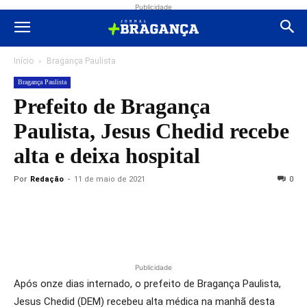
Publicidade
Início
Bragança Paulista
Bragança Paulista
Prefeito de Bragança
Paulista, Jesus Chedid recebe
alta e deixa hospital
Por
Redação
-
11 de maio de 2021
0
Publicidade
Após onze dias internado, o prefeito de Bragança Paulista,
Jesus Chedid (DEM) recebeu alta médica na manhã desta