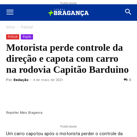
Publicidade
Início
Polícial
Polícial
Região
Motorista perde controle da
direção e capota com carro
na rodovia Capitão Barduino
Por
Redação
-
4 de maio de 2021
0
Repórter Mais Braganca
Publicidade
Um carro capotou após o motorista perder o controle da