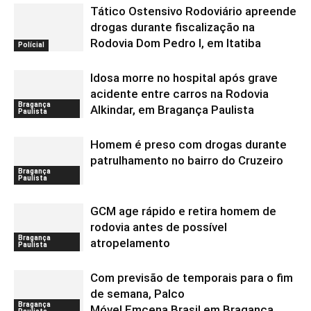
Tático Ostensivo Rodoviário apreende
drogas durante fiscalização na
Rodovia Dom Pedro I, em Itatiba
Polícial
Idosa morre no hospital após grave
acidente entre carros na Rodovia
Bragança
Alkindar, em Bragança Paulista
Paulista
Homem é preso com drogas durante
patrulhamento no bairro do Cruzeiro
Bragança
Paulista
GCM age rápido e retira homem de
rodovia antes de possível
Bragança
atropelamento
Paulista
Com previsão de temporais para o fim
de semana, Palco
Bragança
Móvel Emcena Brasil em Bragança