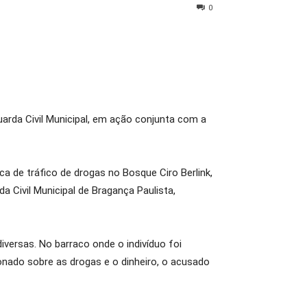
0
arda Civil Municipal, em ação conjunta com a
 de tráfico de drogas no Bosque Ciro Berlink,
 Civil Municipal de Bragança Paulista,
versas. No barraco onde o indivíduo foi
nado sobre as drogas e o dinheiro, o acusado