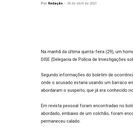
Por
Redação
-
30 de abril de 2021
Na manhã da última quinta-feira (29), um home
DISE (Delegacia de Polícia de Investigações so
Segundo informações do boletim de ocorrência
onde o acusado estaria usando um barraco em 
abordaram o suspeito, que já era conhecido no
Em revista pessoal foram encontradas no bolso
abordado, embaixo de um colchão, foram encon
permaneceu calado.