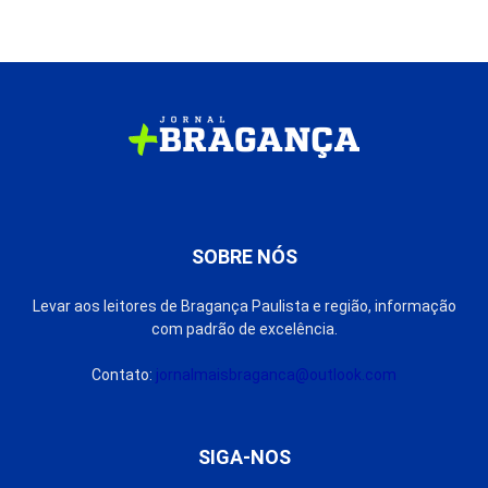
SOBRE NÓS
Levar aos leitores de Bragança Paulista e região, informação
com padrão de excelência.
Contato:
jornalmaisbraganca@outlook.com
SIGA-NOS