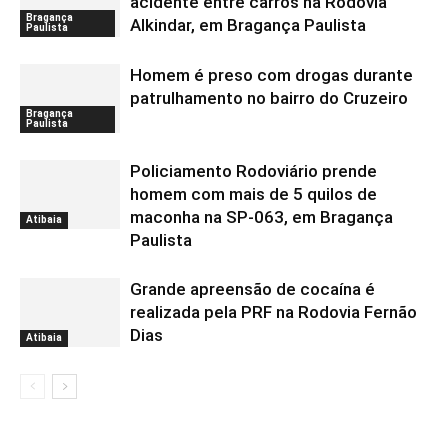
acidente entre carros na Rodovia
Bragança
Alkindar, em Bragança Paulista
Paulista
Homem é preso com drogas durante
patrulhamento no bairro do Cruzeiro
Bragança
Paulista
Policiamento Rodoviário prende
homem com mais de 5 quilos de
maconha na SP-063, em Bragança
Atibaia
Paulista
Grande apreensão de cocaína é
realizada pela PRF na Rodovia Fernão
Dias
Atibaia