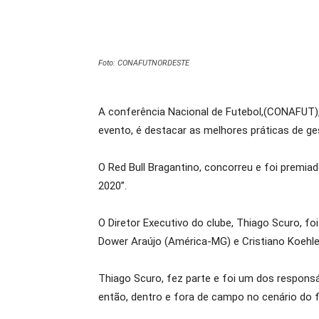
Foto: CONAFUTNORDESTE
A conferência Nacional de Futebol,(CONAFUT),
evento, é destacar as melhores práticas de ge
O Red Bull Bragantino, concorreu e foi premi
2020”.
O Diretor Executivo do clube, Thiago Scuro, f
Dower Araújo (América-MG) e Cristiano Koehler
Thiago Scuro, fez parte e foi um dos responsá
então, dentro e fora de campo no cenário do f