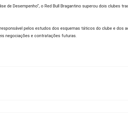
se de Desempenho”, o Red Bull Bragantino superou dois clubes tradic
sponsável pelos estudos dos esquemas táticos do clube e dos adve
veis negociações e contratações futuras.