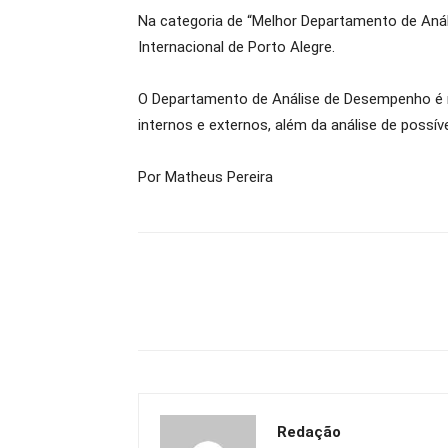
Na categoria de “Melhor Departamento de Análi
Internacional de Porto Alegre.
O Departamento de Análise de Desempenho é re
internos e externos, além da análise de possí
Por Matheus Pereira
Redação