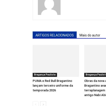
ARTIGOS RELACIONADOS
Mais do autor
Bragança Paulista
Bragança Paulist
PUMA e Red Bull Bragantino
Obras da nova 
lançam terceiro uniforme da
Bragantino av
temporada 2026
terraplanagem 
antigo Nabi Ab