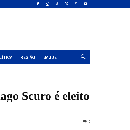
LÍTICA
REGIÃO
SAÚDE
ago Scuro é eleito
0