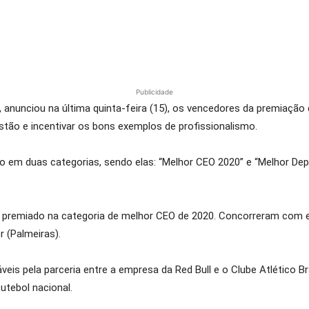
Publicidade
 anunciou na última quinta-feira (15), os vencedores da premiação
stão e incentivar os bons exemplos de profissionalismo.
ado em duas categorias, sendo elas: “Melhor CEO 2020” e “Melhor 
oi premiado na categoria de melhor CEO de 2020. Concorreram com e
 (Palmeiras).
veis pela parceria entre a empresa da Red Bull e o Clube Atlético
utebol nacional.