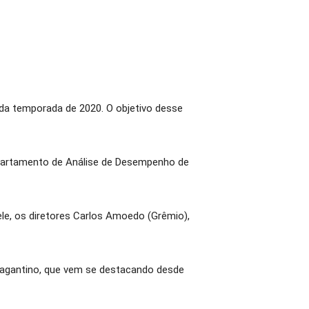
 da temporada de 2020. O objetivo desse
Departamento de Análise de Desempenho de
le, os diretores Carlos Amoedo (Grêmio),
 Bragantino, que vem se destacando desde