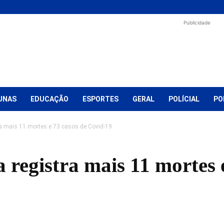
Publicidade
UNAS
EDUCAÇÃO
ESPORTES
GERAL
POLÍCIAL
PO
ra mais 11 mortes e 73 casos de Covid-19
 registra mais 11 mortes 