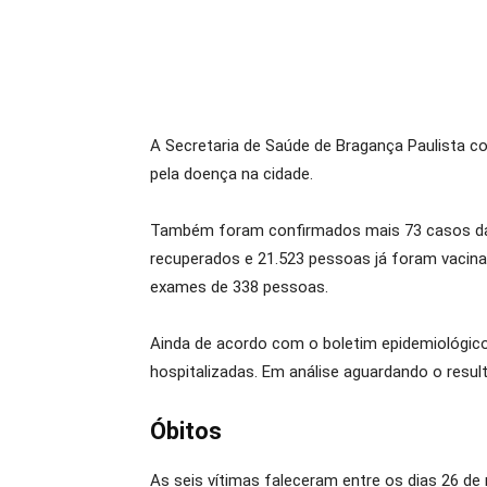
A Secretaria de Saúde de Bragança Paulista co
pela doença na cidade.
Também foram confirmados mais 73 casos da 
recuperados e 21.523 pessoas já foram vacina
exames de 338 pessoas.
Ainda de acordo com o boletim epidemiológic
hospitalizadas. Em análise aguardando o resu
Óbitos
As seis vítimas faleceram entre os dias 26 de