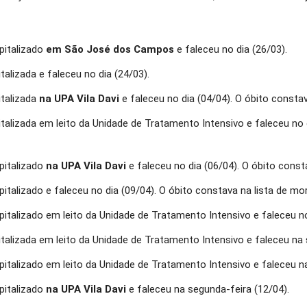
pitalizado
em São José dos Campos
e faleceu no dia (26/03).
alizada e faleceu no dia (24/03).
italizada
na UPA Vila Davi
e faleceu no dia (04/04). O óbito constav
alizada em leito da Unidade de Tratamento Intensivo e faleceu no d
pitalizado
na UPA Vila Davi
e faleceu no dia (06/04). O óbito const
alizado e faleceu no dia (09/04). O óbito constava na lista de mo
talizado em leito da Unidade de Tratamento Intensivo e faleceu n
talizada em leito da Unidade de Tratamento Intensivo e faleceu na 
talizado em leito da Unidade de Tratamento Intensivo e faleceu na
pitalizado
na UPA Vila Davi
e faleceu na segunda-feira (12/04).