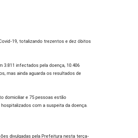
ovid-19, totalizando trezentos e dez óbitos
3.811 infectados pela doença, 10.406
os, mas ainda aguarda os resultados de
o domiciliar e 75 pessoas estão
o hospitalizados com a suspeita da doença.
ões divulgadas pela Prefeitura nesta terça-