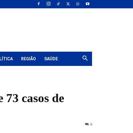
LÍTICA
REGIÃO
SAÚDE
e 73 casos de
0