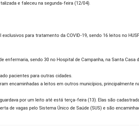
talizada e faleceu na segunda-feira (12/04).
TI exclusivos para tratamento da COVID-19, sendo 16 leitos no HUS
s de enfermaria, sendo 30 no Hospital de Campanha, na Santa Casa d
ado pacientes para outras cidades.
ram encaminhadas a leitos em outros municípios, principalmente na
ardava por um leito até está terça-feira (13). Elas são cadastrad
erta de vagas pelo Sistema Único de Saúde (SUS) e são encaminhad