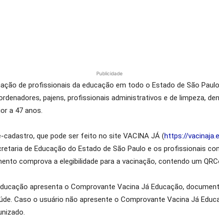
Publicidade
inação de profissionais da educação em todo o Estado de São Paulo
rdenadores, pajens, profissionais administrativos e de limpeza, den
or a 47 anos.
cadastro, que pode ser feito no site VACINA JÁ (
https://vacinaja
ecretaria de Educação do Estado de São Paulo e os profissionais c
nto comprova a elegibilidade para a vacinação, contendo um QRCod
educação apresenta o Comprovante Vacina Já Educação, documento
saúde. Caso o usuário não apresente o Comprovante Vacina Já Edu
unizado.