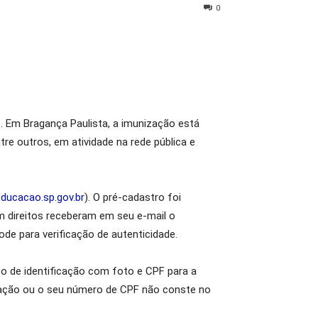
0
. Em Bragança Paulista, a imunização está
tre outros, em atividade na rede pública e
.educacao.sp.gov.br
). O pré-cadastro foi
om direitos receberam em seu e-mail o
e para verificação de autenticidade.
 de identificação com foto e CPF para a
cação ou o seu número de CPF não conste no