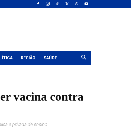
LÍTICA
REGIÃO
SAÚDE
er vacina contra
lica e privada de ensino.