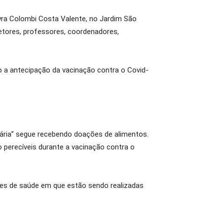
dyra Colombi Costa Valente, no Jardim São
retores, professores, coordenadores,
o a antecipação da vacinação contra o Covid-
ária” segue recebendo doações de alimentos.
o perecíveis durante a vacinação contra o
des de saúde em que estão sendo realizadas