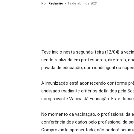
Por
Redação
-
12 de abril de 2021
Teve início nesta segunda-feira (12/04) a vac
sendo realizada em professores, diretores, coo
privada de educação, com idade igual ou superi
A imunização está acontecendo conforme pré-
analisado mediante critérios definidos pela S
comprovante Vacina Já Educação. Este docume
No momento da vacinação, o profissional da 
conferência dos dados pelo profissional da 
Comprovante apresentado, não poderá ser im