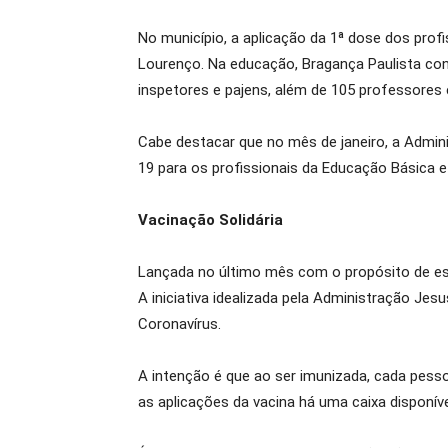
No município, a aplicação da 1ª dose dos prof
Lourenço. Na educação, Bragança Paulista cont
inspetores e pajens, além de 105 professores e
Cabe destacar que no mês de janeiro, a Admin
19 para os profissionais da Educação Básica e
Vacinação Solidária
Lançada no último mês com o propósito de est
A iniciativa idealizada pela Administração Je
Coronavírus.
A intenção é que ao ser imunizada, cada pess
as aplicações da vacina há uma caixa disponíve