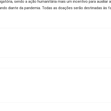
igatória, sendo a ação humanitária mais um incentivo para auxilia
ndo diante da pandemia. Todas as doações serão destinadas às fam