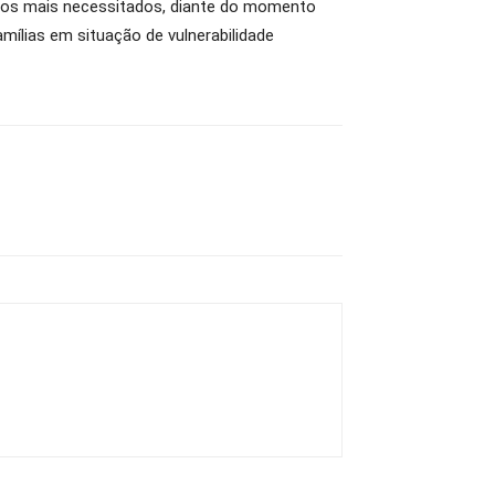
r aos mais necessitados, diante do momento
ílias em situação de vulnerabilidade