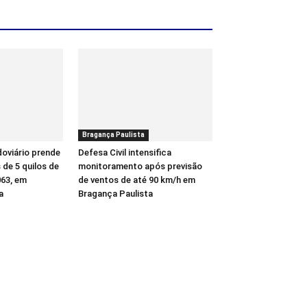
Bragança Paulista
oviário prende
Defesa Civil intensifica
de 5 quilos de
monitoramento após previsão
63, em
de ventos de até 90 km/h em
a
Bragança Paulista