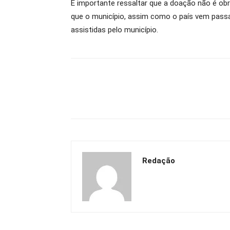
É importante ressaltar que a doação não é obr
que o município, assim como o país vem passa
assistidas pelo município.
Redação