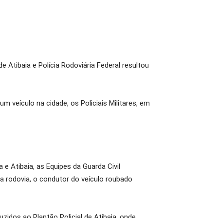
e Atibaia e Polícia Rodoviária Federal resultou
 veículo na cidade, os Policiais Militares, em
 Atibaia, as Equipes da Guarda Civil
a rodovia, o condutor do veículo roubado
idos ao Plantão Policial de Atibaia, onde