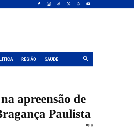
LÍTICA
REGIÃO
SAÚDE
na apreensão de
Bragança Paulista
0