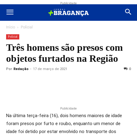
Publicidade
Início
Polícial
Polícial
Três homens são presos com
objetos furtados na Região
Por
Redação
-
17 de março de 2021
0
Publicidade
Na última terça-feira (16), dois homens maiores de idade
foram presos por furto e roubo, enquanto um menor de
idade foi detido por estar envolvido no transporte dos