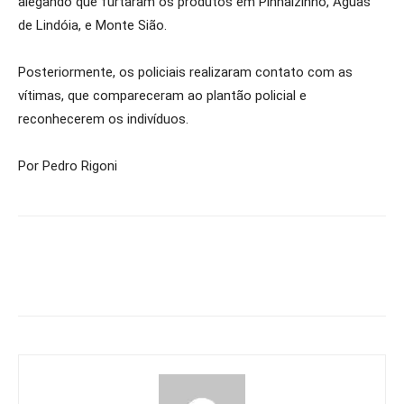
alegando que furtaram os produtos em Pinhalzinho, Águas
de Lindóia, e Monte Sião.
Posteriormente, os policiais realizaram contato com as
vítimas, que compareceram ao plantão policial e
reconhecerem os indivíduos.
Por Pedro Rigoni