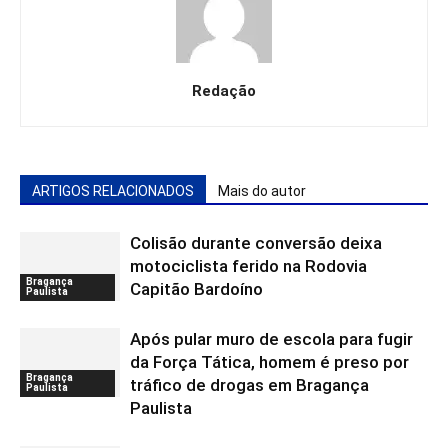
Redação
ARTIGOS RELACIONADOS
Mais do autor
Colisão durante conversão deixa
motociclista ferido na Rodovia
Bragança
Capitão Bardoíno
Paulista
Após pular muro de escola para fugir
da Força Tática, homem é preso por
Bragança
tráfico de drogas em Bragança
Paulista
Paulista