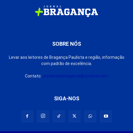
SOBRE NÓS
Levar aos leitores de Bragança Paulista e região, informação
com padrão de excelência.
Contato:
jornalmaisbraganca@outlook.com
SIGA-NOS