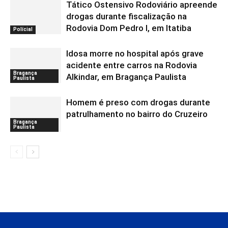
Tático Ostensivo Rodoviário apreende
drogas durante fiscalização na
Rodovia Dom Pedro I, em Itatiba
Polícial
Idosa morre no hospital após grave
acidente entre carros na Rodovia
Bragança
Alkindar, em Bragança Paulista
Paulista
Homem é preso com drogas durante
patrulhamento no bairro do Cruzeiro
Bragança
Paulista