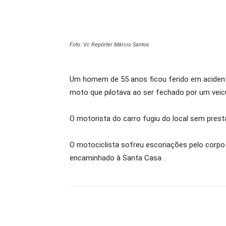
Foto: Vc Repórter Márcio Santos
Um homem de 55 anos ficou ferido em acidente
moto que pilotava ao ser fechado por um vei
O motorista do carro fugiu do local sem presta
O motociclista sofreu escoriações pelo corpo 
encaminhado à Santa Casa .