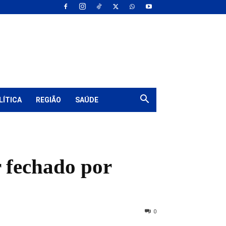
LÍTICA
REGIÃO
SAÚDE
r fechado por
0