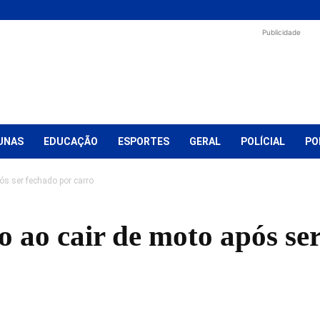
Publicidade
UNAS
EDUCAÇÃO
ESPORTES
GERAL
POLÍCIAL
PO
ós ser fechado por carro
 ao cair de moto após se