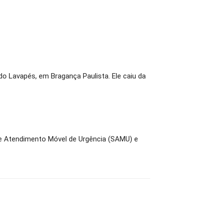
o Lavapés, em Bragança Paulista. Ele caiu da
 de Atendimento Móvel de Urgência (SAMU) e