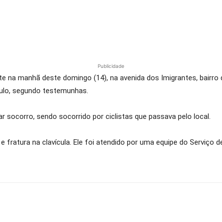
Publicidade
 na manhã deste domingo (14), na avenida dos Imigrantes, bairro d
culo, segundo testemunhas.
r socorro, sendo socorrido por ciclistas que passava pelo local.
e fratura na clavícula. Ele foi atendido por uma equipe do Serviço