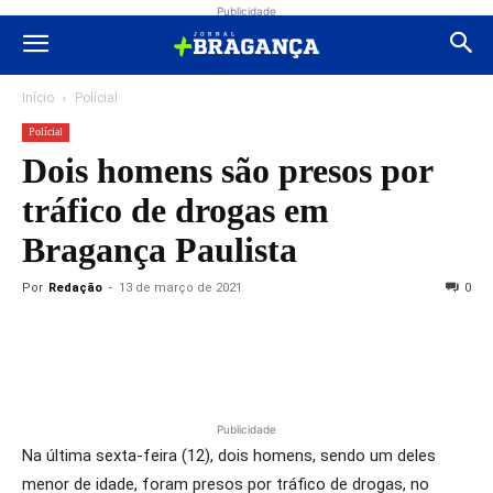
Publicidade
Início
Polícial
Polícial
Dois homens são presos por
tráfico de drogas em
Bragança Paulista
Por
Redação
-
13 de março de 2021
0
Publicidade
Na última sexta-feira (12), dois homens, sendo um deles
menor de idade, foram presos por tráfico de drogas, no