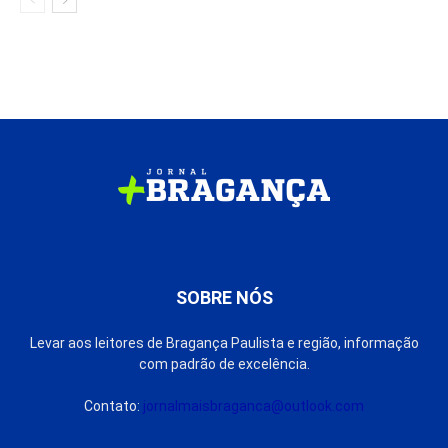
SOBRE NÓS
Levar aos leitores de Bragança Paulista e região, informação
com padrão de excelência.
Contato:
jornalmaisbraganca@outlook.com