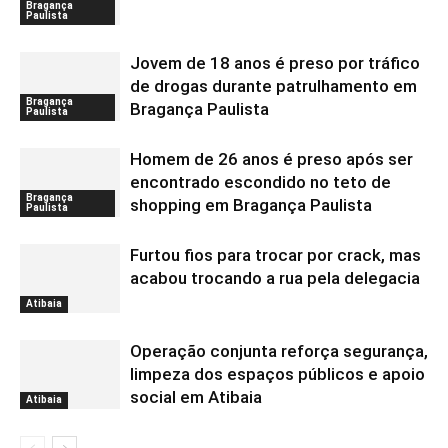
Bragança
Paulista
Jovem de 18 anos é preso por tráfico
de drogas durante patrulhamento em
Bragança
Bragança Paulista
Paulista
Homem de 26 anos é preso após ser
encontrado escondido no teto de
Bragança
shopping em Bragança Paulista
Paulista
Furtou fios para trocar por crack, mas
acabou trocando a rua pela delegacia
Atibaia
Operação conjunta reforça segurança,
limpeza dos espaços públicos e apoio
social em Atibaia
Atibaia