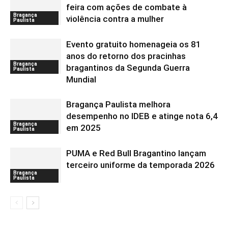
feira com ações de combate à
Bragança
violência contra a mulher
Paulista
Evento gratuito homenageia os 81
anos do retorno dos pracinhas
Bragança
bragantinos da Segunda Guerra
Paulista
Mundial
Bragança Paulista melhora
desempenho no IDEB e atinge nota 6,4
Bragança
em 2025
Paulista
PUMA e Red Bull Bragantino lançam
terceiro uniforme da temporada 2026
Bragança
Paulista