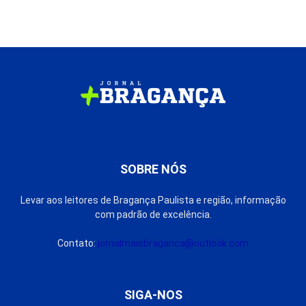
SOBRE NÓS
Levar aos leitores de Bragança Paulista e região, informação
com padrão de excelência.
Contato:
jornalmaisbraganca@outlook.com
SIGA-NOS