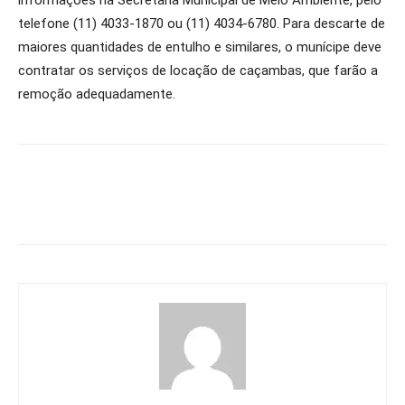
informações na Secretaria Municipal de Meio Ambiente, pelo
telefone (11) 4033-1870 ou (11) 4034-6780. Para descarte de
maiores quantidades de entulho e similares, o munícipe deve
contratar os serviços de locação de caçambas, que farão a
remoção adequadamente.