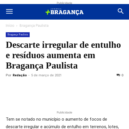
Publicidade
Início
Bragança Paulista
Bragança Paulista
Descarte irregular de entulho
e resíduos aumenta em
Bragança Paulista
Por
Redação
-
5 de março de 2021
0
Publicidade
Tem se notado no município o aumento de focos de
descarte irregular e acúmulo de entulho em terrenos, lotes,