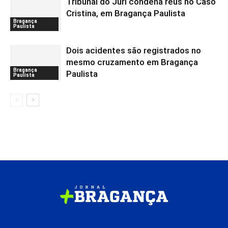
Tribunal do Júri condena réus no Caso
Cristina, em Bragança Paulista
Bragança
Paulista
Dois acidentes são registrados no
mesmo cruzamento em Bragança
Bragança
Paulista
Paulista