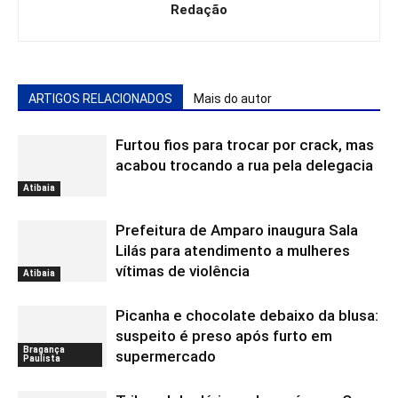
Redação
ARTIGOS RELACIONADOS
Mais do autor
Furtou fios para trocar por crack, mas
acabou trocando a rua pela delegacia
Atibaia
Prefeitura de Amparo inaugura Sala
Lilás para atendimento a mulheres
vítimas de violência
Atibaia
Picanha e chocolate debaixo da blusa:
suspeito é preso após furto em
Bragança
supermercado
Paulista