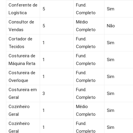
Conferente de
Fund.
5
Sim
Logística
Completo
Consultor de
Médio
5
Não
Vendas
Completo
Cortador de
Fund.
1
Sim
Tecidos
Completo
Costureira de
Fund.
1
Sim
Máquina Reta
Completo
Costureira de
Fund.
1
Sim
Overloque
Completo
Costureira em
Fund.
3
Sim
Geral
Completo
Cozinheiro
Médio
1
Sim
Geral
Completo
Cozinheiro
Fund.
1
Sim
Geral
Completo