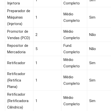
1
Sim
Injetora
Completo
Preparador de
Médio
Máquinas
1
Sim
Completo
(Injetora)
Promotor de
Médio
2
Não
Vendas (PCD)
Completo
Repositor de
Fund.
5
Não
Mercadoria
Completo
Médio
Retificador
1
Sim
Completo
Retificador
Médio
(Retifica
1
Sim
Completo
Plana)
Retificador
Médio
(Retificadora
1
Sim
Completo
Cilíndrica)