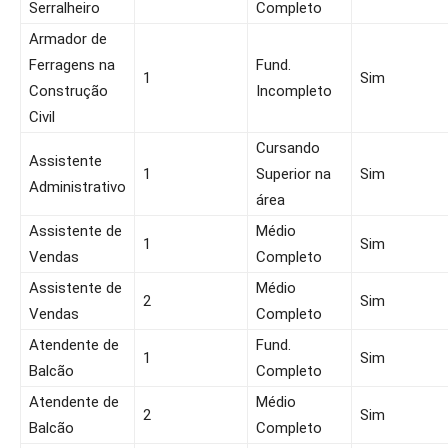
Serralheiro
Completo
Armador de
Ferragens na
Fund.
1
Sim
Construção
Incompleto
Civil
Cursando
Assistente
1
Superior na
Sim
Administrativo
área
Assistente de
Médio
1
Sim
Vendas
Completo
Assistente de
Médio
2
Sim
Vendas
Completo
Atendente de
Fund.
1
Sim
Balcão
Completo
Atendente de
Médio
2
Sim
Balcão
Completo