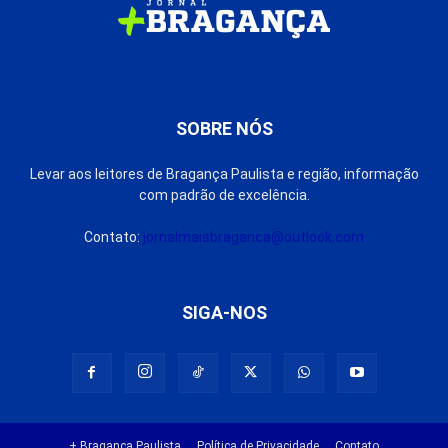
SOBRE NÓS
Levar aos leitores de Bragança Paulista e região, informação
com padrão de excelência.
Contato:
jornalmaisbraganca@outlook.com
SIGA-NOS
+ Bragança Paulista
Política de Privacidade
Contato