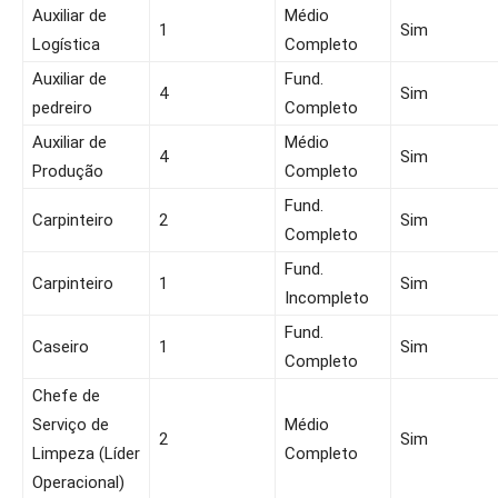
Auxiliar de
Médio
1
Sim
Logística
Completo
Auxiliar de
Fund.
4
Sim
pedreiro
Completo
Auxiliar de
Médio
4
Sim
Produção
Completo
Fund.
Carpinteiro
2
Sim
Completo
Fund.
Carpinteiro
1
Sim
Incompleto
Fund.
Caseiro
1
Sim
Completo
Chefe de
Serviço de
Médio
2
Sim
Limpeza (Líder
Completo
Operacional)