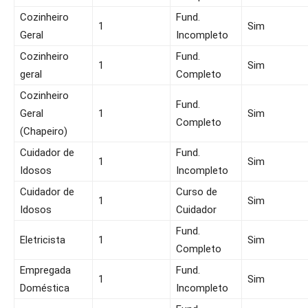
Cozinheiro
Fund.
1
Sim
Geral
Incompleto
Cozinheiro
Fund.
1
Sim
geral
Completo
Cozinheiro
Fund.
Geral
1
Sim
Completo
(Chapeiro)
Cuidador de
Fund.
1
Sim
Idosos
Incompleto
Cuidador de
Curso de
1
Sim
Idosos
Cuidador
Fund.
Eletricista
1
Sim
Completo
Empregada
Fund.
1
Sim
Doméstica
Incompleto