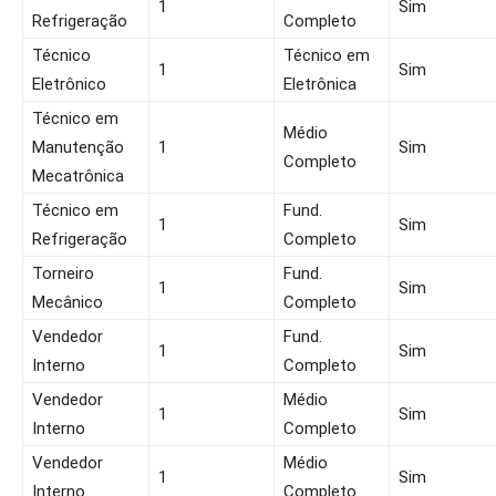
1
Sim
Refrigeração
Completo
Técnico
Técnico em
1
Sim
Eletrônico
Eletrônica
Técnico em
Médio
Manutenção
1
Sim
Completo
Mecatrônica
Técnico em
Fund.
1
Sim
Refrigeração
Completo
Torneiro
Fund.
1
Sim
Mecânico
Completo
Vendedor
Fund.
1
Sim
Interno
Completo
Vendedor
Médio
1
Sim
Interno
Completo
Vendedor
Médio
1
Sim
Interno
Completo