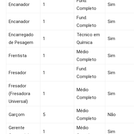
Fund.
Encanador
1
Sim
Completo
Fund.
Encanador
1
Sim
Completo
Encarregado
Técnico em
1
Sim
de Pesagem
Química
Médio
Frentista
1
Sim
Completo
Fund.
Fresador
1
Sim
Completo
Fresador
Médio
(Fresadora
1
Sim
Completo
Universal)
Médio
Garçom
5
Não
Completo
Gerente
Médio
1
Sim