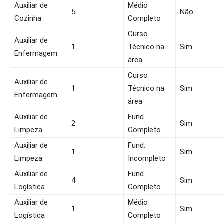
Auxiliar de
Médio
5
Não
Cozinha
Completo
Curso
Auxiliar de
1
Técnico na
Sim
Enfermagem
área
Curso
Auxiliar de
1
Técnico na
Sim
Enfermagem
área
Auxiliar de
Fund.
2
Sim
Limpeza
Completo
Auxiliar de
Fund.
1
Sim
Limpeza
Incompleto
Auxiliar de
Fund.
4
Sim
Logística
Completo
Auxiliar de
Médio
1
Sim
Logística
Completo