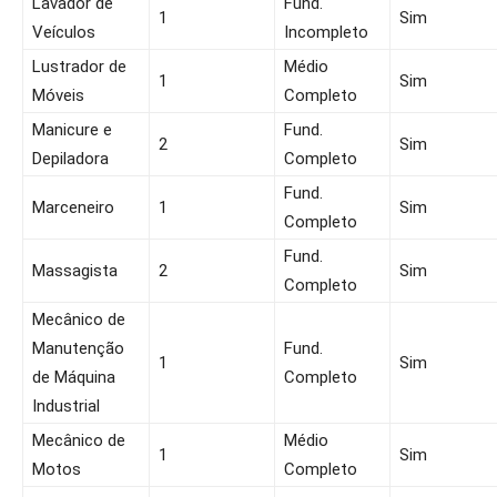
Lavador de
Fund.
1
Sim
Veículos
Incompleto
Lustrador de
Médio
1
Sim
Móveis
Completo
Manicure e
Fund.
2
Sim
Depiladora
Completo
Fund.
Marceneiro
1
Sim
Completo
Fund.
Massagista
2
Sim
Completo
Mecânico de
Manutenção
Fund.
1
Sim
de Máquina
Completo
Industrial
Mecânico de
Médio
1
Sim
Motos
Completo