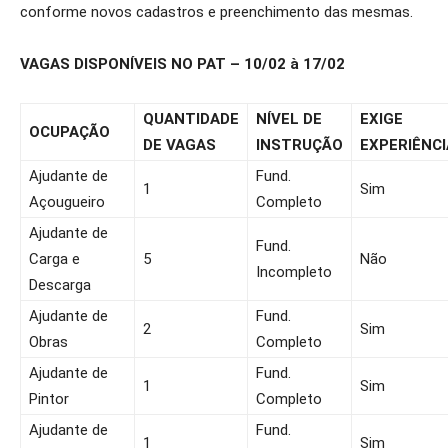
conforme novos cadastros e preenchimento das mesmas.
VAGAS DISPONÍVEIS NO PAT – 10/02 à 17/02
QUANTIDADE
NÍVEL DE
EXIGE
OCUPAÇÃO
DE VAGAS
INSTRUÇÃO
EXPERIÊNCI
Ajudante de
Fund.
1
Sim
Açougueiro
Completo
Ajudante de
Fund.
Carga e
5
Não
Incompleto
Descarga
Ajudante de
Fund.
2
Sim
Obras
Completo
Ajudante de
Fund.
1
Sim
Pintor
Completo
Ajudante de
Fund.
1
Sim