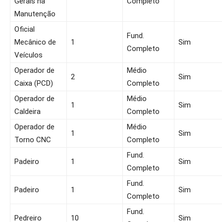
Gerais na
Completo
Manutenção
Oficial
Fund.
Mecânico de
1
Sim
Completo
Veículos
Operador de
Médio
2
Sim
Caixa (PCD)
Completo
Operador de
Médio
1
Sim
Caldeira
Completo
Operador de
Médio
1
Sim
Torno CNC
Completo
Fund.
Padeiro
1
Sim
Completo
Fund.
Padeiro
1
Sim
Completo
Fund.
Pedreiro
10
Sim