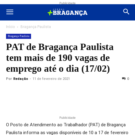
Publicidade
Início
Bragança Paulista
Bragança Paulista
PAT de Bragança Paulista
tem mais de 190 vagas de
emprego até o dia (17/02)
Por
Redação
-
11 de fevereiro de 2021
0
Publicidade
O Posto de Atendimento ao Trabalhador (PAT) de Bragança
Paulista informa as vagas disponíveis de 10 a 17 de fevereiro