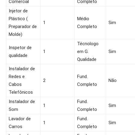
Comercial
Completo
Injetor de
Plástico (
Médio
1
Sim
Preparador de
Completo
Molde)
Técnologo
Inspetor de
1
em G.
Sim
qualidade
Qualidade
Instalador de
Redes e
Fund.
2
Não
Cabos
Completo
Telefônicos
Instalador de
Fund.
1
Sim
Som
Completo
Lavador de
Fund.
1
Sim
Carros
Completo