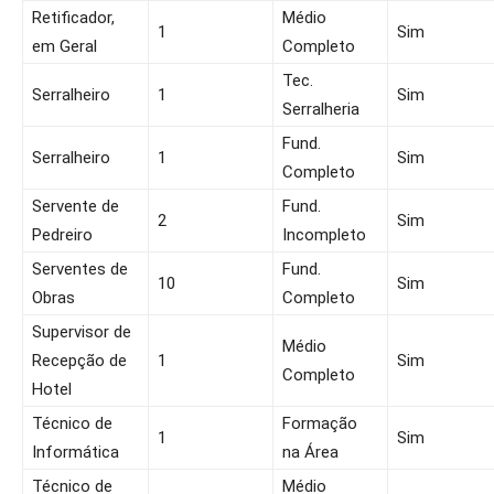
Retificador,
Médio
1
Sim
em Geral
Completo
Tec.
Serralheiro
1
Sim
Serralheria
Fund.
Serralheiro
1
Sim
Completo
Servente de
Fund.
2
Sim
Pedreiro
Incompleto
Serventes de
Fund.
10
Sim
Obras
Completo
Supervisor de
Médio
Recepção de
1
Sim
Completo
Hotel
Técnico de
Formação
1
Sim
Informática
na Área
Técnico de
Médio