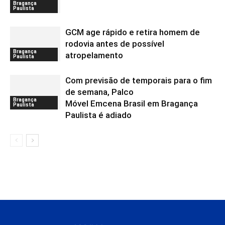
Bragança
Paulista
GCM age rápido e retira homem de
rodovia antes de possível
Bragança
atropelamento
Paulista
Com previsão de temporais para o fim
de semana, Palco
Bragança
Móvel Emcena Brasil em Bragança
Paulista
Paulista é adiado