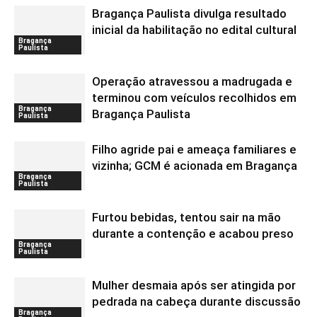
Bragança Paulista divulga resultado
inicial da habilitação no edital cultural
Bragança
Paulista
Operação atravessou a madrugada e
terminou com veículos recolhidos em
Bragança
Bragança Paulista
Paulista
Filho agride pai e ameaça familiares e
vizinha; GCM é acionada em Bragança
Bragança
Paulista
Furtou bebidas, tentou sair na mão
durante a contenção e acabou preso
Bragança
Paulista
Mulher desmaia após ser atingida por
pedrada na cabeça durante discussão
Bragança