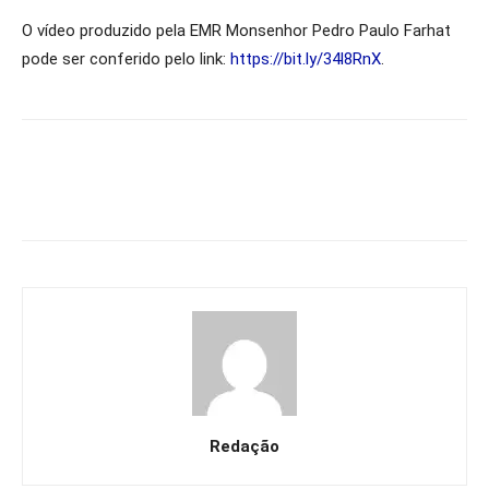
O vídeo produzido pela EMR Monsenhor Pedro Paulo Farhat
pode ser conferido pelo link:
https://bit.ly/34l8RnX
.
Redação