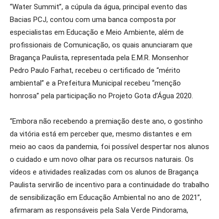
“Water Summit”, a cúpula da água, principal evento das
Bacias PCJ, contou com uma banca composta por
especialistas em Educação e Meio Ambiente, além de
profissionais de Comunicação, os quais anunciaram que
Bragança Paulista, representada pela E.M.R. Monsenhor
Pedro Paulo Farhat, recebeu o certificado de “mérito
ambiental” e a Prefeitura Municipal recebeu “menção
honrosa” pela participação no Projeto Gota d’Água 2020.
“Embora não recebendo a premiação deste ano, o gostinho
da vitória está em perceber que, mesmo distantes e em
meio ao caos da pandemia, foi possível despertar nos alunos
o cuidado e um novo olhar para os recursos naturais. Os
vídeos e atividades realizadas com os alunos de Bragança
Paulista servirão de incentivo para a continuidade do trabalho
de sensibilização em Educação Ambiental no ano de 2021”,
afirmaram as responsáveis pela Sala Verde Pindorama,