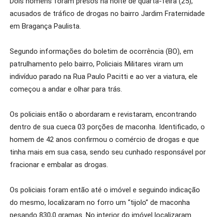
Dois homens foram presos na noite de quarta-feira (25),
acusados de tráfico de drogas no bairro Jardim Fraternidade
em Bragança Paulista.
Segundo informações do boletim de ocorrência (BO), em
patrulhamento pelo bairro, Policiais Militares viram um
indivíduo parado na Rua Paulo Pacitti e ao ver a viatura, ele
começou a andar e olhar para trás.
Os policiais então o abordaram e revistaram, encontrando
dentro de sua cueca 03 porções de maconha. Identificado, o
homem de 42 anos confirmou o comércio de drogas e que
tinha mais em sua casa, sendo seu cunhado responsável por
fracionar e embalar as drogas.
Os policiais foram então até o imóvel e seguindo indicação
do mesmo, localizaram no forro um “tijolo” de maconha
pesando 830,0 gramas. No interior do imóvel localizaram