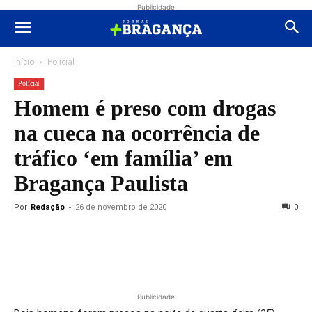
Publicidade
Início
Polícial
Polícial
Homem é preso com drogas
na cueca na ocorrência de
tráfico ‘em família’ em
Bragança Paulista
Por
Redação
-
26 de novembro de 2020
0
Publicidade