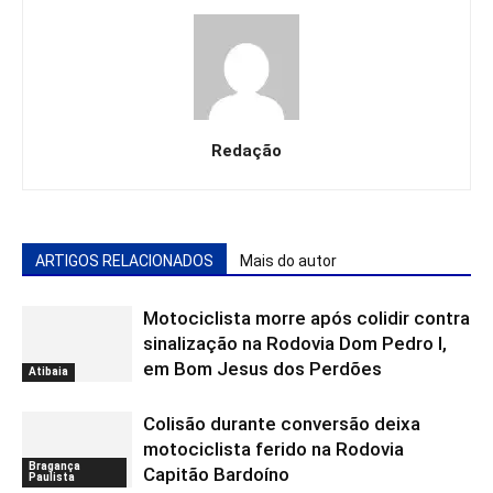
Redação
ARTIGOS RELACIONADOS
Mais do autor
Motociclista morre após colidir contra
sinalização na Rodovia Dom Pedro I,
em Bom Jesus dos Perdões
Atibaia
Colisão durante conversão deixa
motociclista ferido na Rodovia
Bragança
Capitão Bardoíno
Paulista