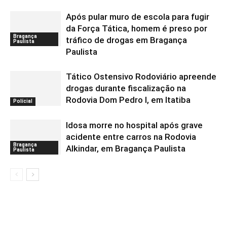
Após pular muro de escola para fugir
da Força Tática, homem é preso por
Bragança
tráfico de drogas em Bragança
Paulista
Paulista
Tático Ostensivo Rodoviário apreende
drogas durante fiscalização na
Rodovia Dom Pedro I, em Itatiba
Polícial
Idosa morre no hospital após grave
acidente entre carros na Rodovia
Bragança
Alkindar, em Bragança Paulista
Paulista