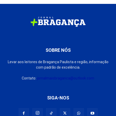
SOBRE NÓS
Levar aos leitores de Bragança Paulista e região, informação
com padrão de excelência.
Contato:
jornalmaisbraganca@outlook.com
SIGA-NOS