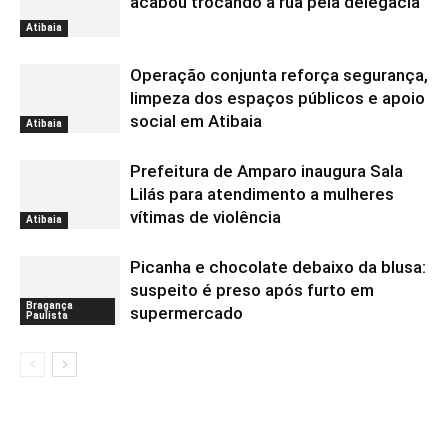
acabou trocando a rua pela delegacia
Atibaia
Operação conjunta reforça segurança,
limpeza dos espaços públicos e apoio
social em Atibaia
Atibaia
Prefeitura de Amparo inaugura Sala
Lilás para atendimento a mulheres
vítimas de violência
Atibaia
Picanha e chocolate debaixo da blusa:
suspeito é preso após furto em
Bragança
supermercado
Paulista