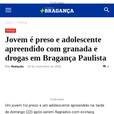
Publicidade
Início
Polícial
Polícial
Jovem é preso e adolescente
apreendido com granada e
drogas em Bragança Paulista
Por
Redação
-
23 de novembro de 2020
0
Publicidade
Um jovem foi preso e um adolescente apreendido na tarde
de domingo (22) após serem flagrados com ecstasy,