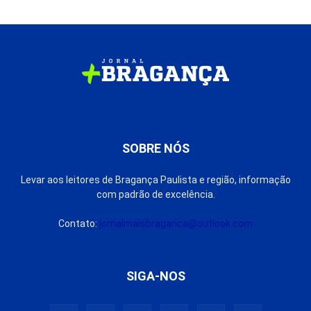
SOBRE NÓS
Levar aos leitores de Bragança Paulista e região, informação
com padrão de excelência.
Contato:
jornalmaisbraganca@outlook.com
SIGA-NOS