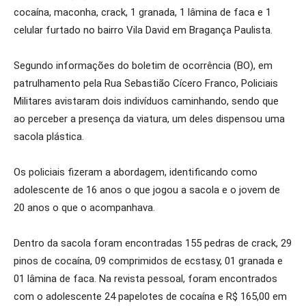
cocaína, maconha, crack, 1 granada, 1 lâmina de faca e 1
celular furtado no bairro Vila David em Bragança Paulista.
Segundo informações do boletim de ocorrência (BO), em
patrulhamento pela Rua Sebastião Cícero Franco, Policiais
Militares avistaram dois indivíduos caminhando, sendo que
ao perceber a presença da viatura, um deles dispensou uma
sacola plástica.
Os policiais fizeram a abordagem, identificando como
adolescente de 16 anos o que jogou a sacola e o jovem de
20 anos o que o acompanhava.
Dentro da sacola foram encontradas 155 pedras de crack, 29
pinos de cocaína, 09 comprimidos de ecstasy, 01 granada e
01 lâmina de faca. Na revista pessoal, foram encontrados
com o adolescente 24 papelotes de cocaína e R$ 165,00 em