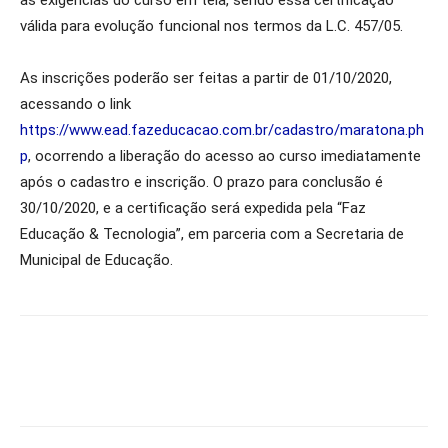
as exigências do curso em tela, sendo essa certificação
válida para evolução funcional nos termos da L.C. 457/05.
As inscrições poderão ser feitas a partir de 01/10/2020,
acessando o link
https://www.ead.fazeducacao.com.br/cadastro/maratona.ph
p
, ocorrendo a liberação do acesso ao curso imediatamente
após o cadastro e inscrição. O prazo para conclusão é
30/10/2020, e a certificação será expedida pela “Faz
Educação & Tecnologia”, em parceria com a Secretaria de
Municipal de Educação.