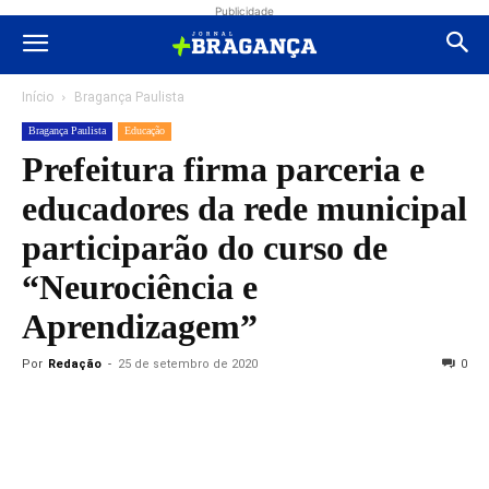
Publicidade
Início
Bragança Paulista
Bragança Paulista
Educação
Prefeitura firma parceria e
educadores da rede municipal
participarão do curso de
“Neurociência e
Aprendizagem”
Por
Redação
-
25 de setembro de 2020
0