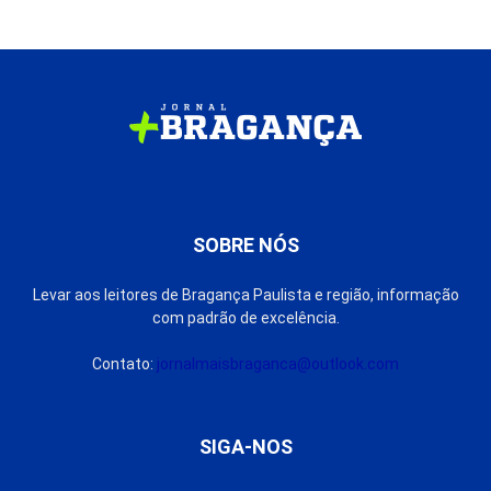
SOBRE NÓS
Levar aos leitores de Bragança Paulista e região, informação
com padrão de excelência.
Contato:
jornalmaisbraganca@outlook.com
SIGA-NOS