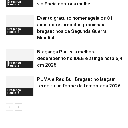
Bragança
violência contra a mulher
Paulista
Evento gratuito homenageia os 81
anos do retorno dos pracinhas
Bragança
bragantinos da Segunda Guerra
Paulista
Mundial
Bragança Paulista melhora
desempenho no IDEB e atinge nota 6,4
Bragança
em 2025
Paulista
PUMA e Red Bull Bragantino lançam
terceiro uniforme da temporada 2026
Bragança
Paulista