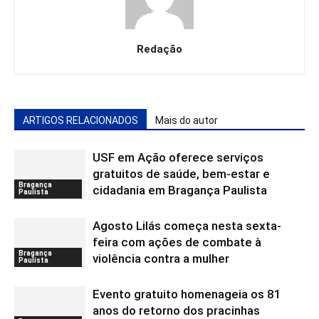
Redação
ARTIGOS RELACIONADOS
Mais do autor
USF em Ação oferece serviços
gratuitos de saúde, bem-estar e
Bragança
cidadania em Bragança Paulista
Paulista
Agosto Lilás começa nesta sexta-
feira com ações de combate à
Bragança
violência contra a mulher
Paulista
Evento gratuito homenageia os 81
anos do retorno dos pracinhas