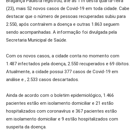
Bragança Paulista registrou, até as 11h desta quarta-feira
(23), mais 52 novos casos de Covid-19 em toda cidade. Cabe
destacar que o número de pessoas recuperadas subiu para
2.550, após contraírem a doença e outras 1.863 seguem
sendo acompanhadas. A informação foi divulgada pela
Secretaria Municipal de Saúde.
Com os novos casos, a cidade conta no momento com
1.487 infectados pela doença, 2.550 recuperados e 69 óbitos.
Atualmente, a cidade possui 377 casos de Covid-19 em
análise e , 2.533 casos descartados.
Ainda de acordo com o boletim epidemiológico, 1.466
pacientes estão em isolamento domiciliar e 21 estão
hospitalizados com coronavírus e 367 pacientes estão
em isolamento domiciliar e 9 estão hospitalizados com
suspeita da doença.