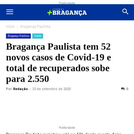
Publicidade
Início
Bragança Paulista
Bragança Paulista
Saúde
Bragança Paulista tem 52
novos casos de Covid-19 e
total de recuperados sobe
para 2.550
Por
Redação
-
23 de setembro de 2020
0
Publicidade