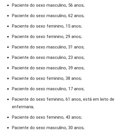
Paciente do sexo masculino, 56 anos;
Paciente do sexo masculino, 62 anos;
Paciente do sexo feminino, 15 anos;
Paciente do sexo feminino, 29 anos;
Paciente do sexo masculino, 31 anos;
Paciente do sexo masculino, 23 anos;
Paciente do sexo masculino, 39 anos;
Paciente do sexo feminino, 38 anos;
Paciente do sexo masculino, 17 anos;
Paciente do sexo feminino, 61 anos, está em leito de
enfermaria;
Paciente do sexo feminino, 43 anos;
Paciente do sexo masculino, 30 anos;