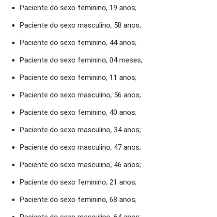
Paciente do sexo feminino, 19 anos;
Paciente do sexo masculino, 58 anos;
Paciente do sexo feminino, 44 anos;
Paciente do sexo feminino, 04 meses;
Paciente do sexo feminino, 11 anos;
Paciente do sexo masculino, 56 anos;
Paciente do sexo feminino, 40 anos;
Paciente do sexo masculino, 34 anos;
Paciente do sexo masculino, 47 anos;
Paciente do sexo masculino, 46 anos;
Paciente do sexo feminino, 21 anos;
Paciente do sexo feminino, 68 anos;