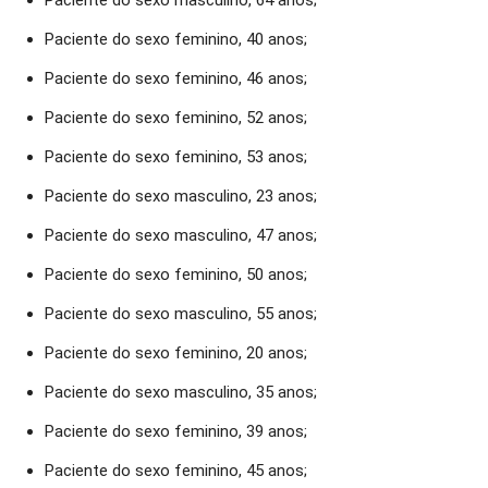
Paciente do sexo masculino, 64 anos;
Paciente do sexo feminino, 40 anos;
Paciente do sexo feminino, 46 anos;
Paciente do sexo feminino, 52 anos;
Paciente do sexo feminino, 53 anos;
Paciente do sexo masculino, 23 anos;
Paciente do sexo masculino, 47 anos;
Paciente do sexo feminino, 50 anos;
Paciente do sexo masculino, 55 anos;
Paciente do sexo feminino, 20 anos;
Paciente do sexo masculino, 35 anos;
Paciente do sexo feminino, 39 anos;
Paciente do sexo feminino, 45 anos;