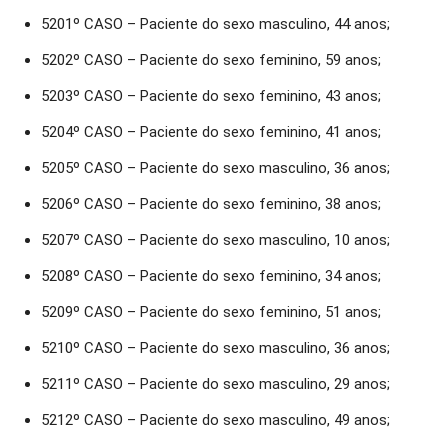
5201º CASO – Paciente do sexo masculino, 44 anos;
5202º CASO – Paciente do sexo feminino, 59 anos;
5203º CASO – Paciente do sexo feminino, 43 anos;
5204º CASO – Paciente do sexo feminino, 41 anos;
5205º CASO – Paciente do sexo masculino, 36 anos;
5206º CASO – Paciente do sexo feminino, 38 anos;
5207º CASO – Paciente do sexo masculino, 10 anos;
5208º CASO – Paciente do sexo feminino, 34 anos;
5209º CASO – Paciente do sexo feminino, 51 anos;
5210º CASO – Paciente do sexo masculino, 36 anos;
5211º CASO – Paciente do sexo masculino, 29 anos;
5212º CASO – Paciente do sexo masculino, 49 anos;