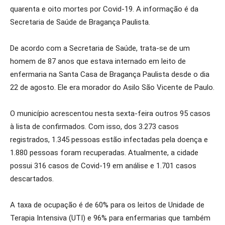
quarenta e oito mortes por Covid-19. A informação é da
Secretaria de Saúde de Bragança Paulista.
De acordo com a Secretaria de Saúde, trata-se de um
homem de 87 anos que estava internado em leito de
enfermaria na Santa Casa de Bragança Paulista desde o dia
22 de agosto. Ele era morador do Asilo São Vicente de Paulo.
O município acrescentou nesta sexta-feira outros 95 casos
à lista de confirmados. Com isso, dos 3.273 casos
registrados, 1.345 pessoas estão infectadas pela doença e
1.880 pessoas foram recuperadas. Atualmente, a cidade
possui 316 casos de Covid-19 em análise e 1.701 casos
descartados.
A taxa de ocupação é de 60% para os leitos de Unidade de
Terapia Intensiva (UTI) e 96% para enfermarias que também