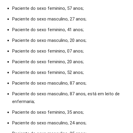
Paciente do sexo feminino, 57 anos;
Paciente do sexo masculino, 27 anos;
Paciente do sexo feminino, 41 anos;
Paciente do sexo masculino, 20 anos;
Paciente do sexo feminino, 07 anos;
Paciente do sexo feminino, 20 anos;
Paciente do sexo feminino, 52 anos;
Paciente do sexo masculino, 87 anos;
Paciente do sexo masculino, 87 anos, está em leito de
enfermaria;
Paciente do sexo feminino, 35 anos;
Paciente do sexo masculino, 24 anos;