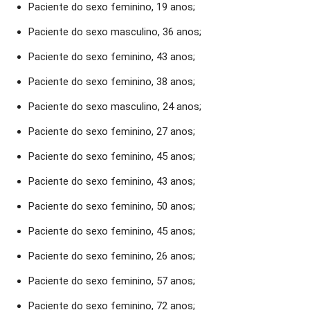
Paciente do sexo feminino, 19 anos;
Paciente do sexo masculino, 36 anos;
Paciente do sexo feminino, 43 anos;
Paciente do sexo feminino, 38 anos;
Paciente do sexo masculino, 24 anos;
Paciente do sexo feminino, 27 anos;
Paciente do sexo feminino, 45 anos;
Paciente do sexo feminino, 43 anos;
Paciente do sexo feminino, 50 anos;
Paciente do sexo feminino, 45 anos;
Paciente do sexo feminino, 26 anos;
Paciente do sexo feminino, 57 anos;
Paciente do sexo feminino, 72 anos;