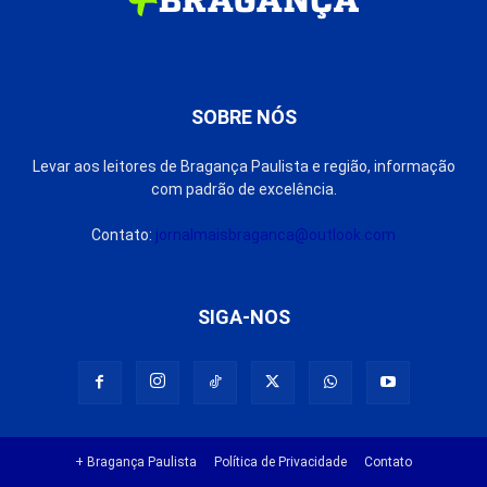
SOBRE NÓS
Levar aos leitores de Bragança Paulista e região, informação
com padrão de excelência.
Contato:
jornalmaisbraganca@outlook.com
SIGA-NOS
+ Bragança Paulista
Política de Privacidade
Contato