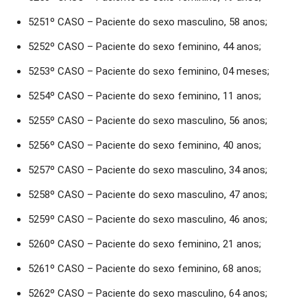
5251º CASO – Paciente do sexo masculino, 58 anos;
5252º CASO – Paciente do sexo feminino, 44 anos;
5253º CASO – Paciente do sexo feminino, 04 meses;
5254º CASO – Paciente do sexo feminino, 11 anos;
5255º CASO – Paciente do sexo masculino, 56 anos;
5256º CASO – Paciente do sexo feminino, 40 anos;
5257º CASO – Paciente do sexo masculino, 34 anos;
5258º CASO – Paciente do sexo masculino, 47 anos;
5259º CASO – Paciente do sexo masculino, 46 anos;
5260º CASO – Paciente do sexo feminino, 21 anos;
5261º CASO – Paciente do sexo feminino, 68 anos;
5262º CASO – Paciente do sexo masculino, 64 anos;