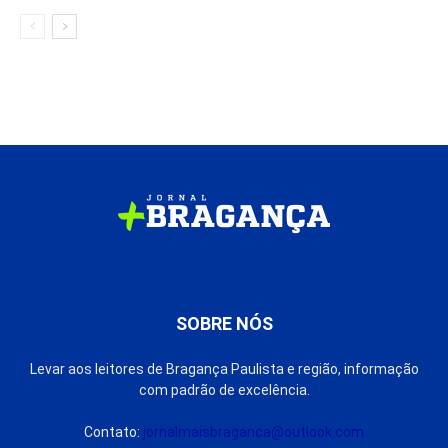
SOBRE NÓS
Levar aos leitores de Bragança Paulista e região, informação
com padrão de excelência.
Contato:
jornalmaisbraganca@outlook.com