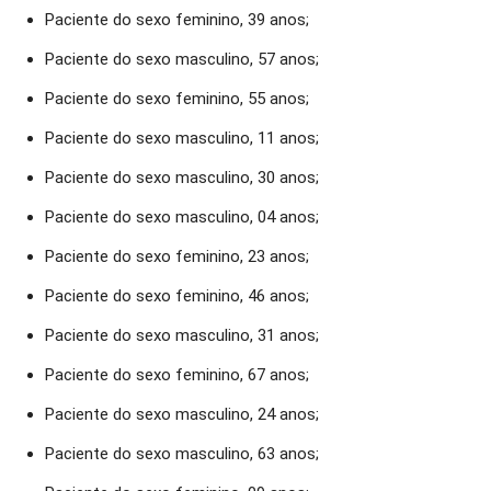
Paciente do sexo feminino, 39 anos;
Paciente do sexo masculino, 57 anos;
Paciente do sexo feminino, 55 anos;
Paciente do sexo masculino, 11 anos;
Paciente do sexo masculino, 30 anos;
Paciente do sexo masculino, 04 anos;
Paciente do sexo feminino, 23 anos;
Paciente do sexo feminino, 46 anos;
Paciente do sexo masculino, 31 anos;
Paciente do sexo feminino, 67 anos;
Paciente do sexo masculino, 24 anos;
Paciente do sexo masculino, 63 anos;