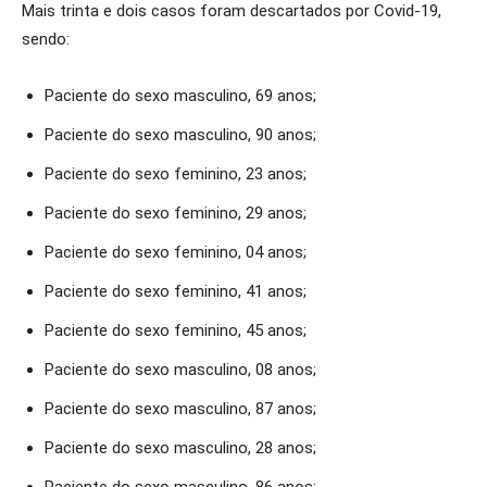
Mais trinta e dois casos foram descartados por Covid-19,
sendo:
Paciente do sexo masculino, 69 anos;
Paciente do sexo masculino, 90 anos;
Paciente do sexo feminino, 23 anos;
Paciente do sexo feminino, 29 anos;
Paciente do sexo feminino, 04 anos;
Paciente do sexo feminino, 41 anos;
Paciente do sexo feminino, 45 anos;
Paciente do sexo masculino, 08 anos;
Paciente do sexo masculino, 87 anos;
Paciente do sexo masculino, 28 anos;