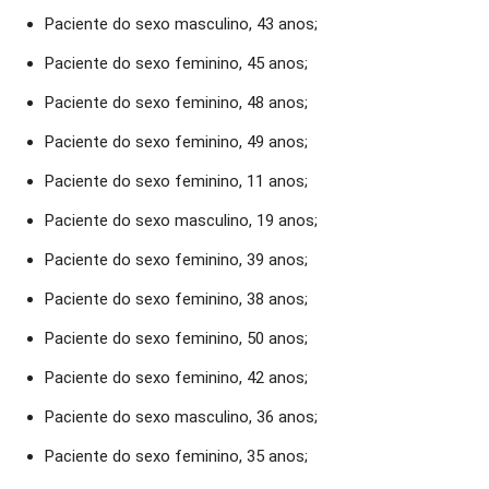
Paciente do sexo masculino, 43 anos;
Paciente do sexo feminino, 45 anos;
Paciente do sexo feminino, 48 anos;
Paciente do sexo feminino, 49 anos;
Paciente do sexo feminino, 11 anos;
Paciente do sexo masculino, 19 anos;
Paciente do sexo feminino, 39 anos;
Paciente do sexo feminino, 38 anos;
Paciente do sexo feminino, 50 anos;
Paciente do sexo feminino, 42 anos;
Paciente do sexo masculino, 36 anos;
Paciente do sexo feminino, 35 anos;