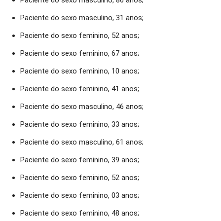
Paciente do sexo masculino, 86 anos;
Paciente do sexo masculino, 31 anos;
Paciente do sexo feminino, 52 anos;
Paciente do sexo feminino, 67 anos;
Paciente do sexo feminino, 10 anos;
Paciente do sexo feminino, 41 anos;
Paciente do sexo masculino, 46 anos;
Paciente do sexo feminino, 33 anos;
Paciente do sexo masculino, 61 anos;
Paciente do sexo feminino, 39 anos;
Paciente do sexo feminino, 52 anos;
Paciente do sexo feminino, 03 anos;
Paciente do sexo feminino, 48 anos;