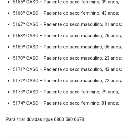
5165º CASO – Paciente do sexo feminino, 39 anos;
5166º CASO – Paciente do sexo feminino, 43 anos;
5167º CASO – Paciente do sexo masculino, 31 anos;
5168º CASO – Paciente do sexo masculino, 26 anos;
5169º CASO – Paciente do sexo masculino, 06 anos;
5170º CASO – Paciente do sexo masculino, 23 anos;
5171º CASO – Paciente do sexo masculino, 43 anos;
5172º CASO – Paciente do sexo masculino, 72 anos;
5173º CASO – Paciente do sexo feminino, 79 anos;
5174º CASO – Paciente do sexo feminino, 81 anos;
Para tirar dúvidas ligue 0800 580 0678.