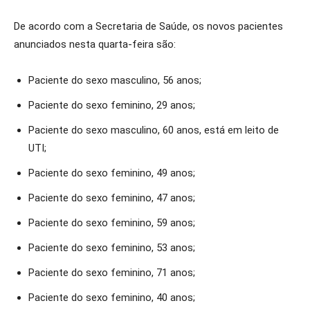
De acordo com a Secretaria de Saúde, os novos pacientes
anunciados nesta quarta-feira são:
Paciente do sexo masculino, 56 anos;
Paciente do sexo feminino, 29 anos;
Paciente do sexo masculino, 60 anos, está em leito de
UTI;
Paciente do sexo feminino, 49 anos;
Paciente do sexo feminino, 47 anos;
Paciente do sexo feminino, 59 anos;
Paciente do sexo feminino, 53 anos;
Paciente do sexo feminino, 71 anos;
Paciente do sexo feminino, 40 anos;