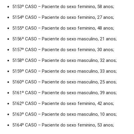
5153º CASO – Paciente do sexo feminino, 58 anos;
5154º CASO – Paciente do sexo feminino, 27 anos;
5155º CASO – Paciente do sexo feminino, 48 anos;
5156º CASO – Paciente do sexo masculino, 21 anos;
5157º CASO – Paciente do sexo feminino, 30 anos;
5158º CASO – Paciente do sexo masculino, 32 anos;
5159º CASO – Paciente do sexo masculino, 33 anos;
5160º CASO – Paciente do sexo masculino, 25 anos;
5161º CASO – Paciente do sexo masculino, 39 anos;
5162º CASO – Paciente do sexo feminino, 42 anos;
5163º CASO – Paciente do sexo masculino, 10 anos;
5164º CASO – Paciente do sexo feminino, 53 anos;