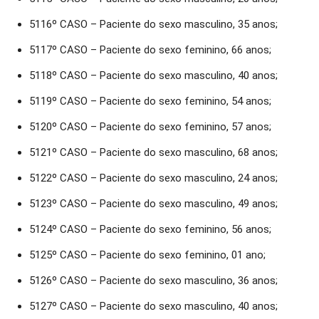
5116º CASO – Paciente do sexo masculino, 35 anos;
5117º CASO – Paciente do sexo feminino, 66 anos;
5118º CASO – Paciente do sexo masculino, 40 anos;
5119º CASO – Paciente do sexo feminino, 54 anos;
5120º CASO – Paciente do sexo feminino, 57 anos;
5121º CASO – Paciente do sexo masculino, 68 anos;
5122º CASO – Paciente do sexo masculino, 24 anos;
5123º CASO – Paciente do sexo masculino, 49 anos;
5124º CASO – Paciente do sexo feminino, 56 anos;
5125º CASO – Paciente do sexo feminino, 01 ano;
5126º CASO – Paciente do sexo masculino, 36 anos;
5127º CASO – Paciente do sexo masculino, 40 anos;