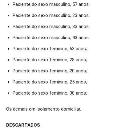
Paciente do sexo masculino, 57 anos;
Paciente do sexo masculino, 23 anos;
Paciente do sexo masculino, 33 anos;
Paciente do sexo masculino, 43 anos;
Paciente do sexo feminino, 63 anos;
Paciente do sexo feminino, 28 anos;
Paciente do sexo feminino, 20 anos;
Paciente do sexo feminino, 25 anos;
Paciente do sexo feminino, 30 anos;
Os demais em isolamento domiciliar.
DESCARTADOS