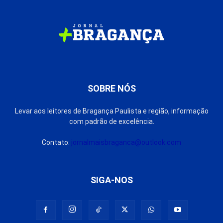
SOBRE NÓS
Levar aos leitores de Bragança Paulista e região, informação
com padrão de excelência.
Contato:
jornalmaisbraganca@outlook.com
SIGA-NOS