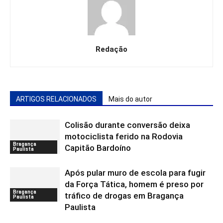
Redação
ARTIGOS RELACIONADOS
Mais do autor
Colisão durante conversão deixa
motociclista ferido na Rodovia
Bragança
Capitão Bardoíno
Paulista
Após pular muro de escola para fugir
da Força Tática, homem é preso por
Bragança
tráfico de drogas em Bragança
Paulista
Paulista