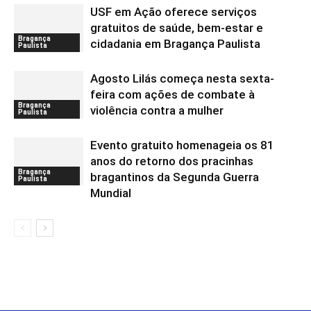
USF em Ação oferece serviços
gratuitos de saúde, bem-estar e
Bragança
cidadania em Bragança Paulista
Paulista
Agosto Lilás começa nesta sexta-
feira com ações de combate à
Bragança
violência contra a mulher
Paulista
Evento gratuito homenageia os 81
anos do retorno dos pracinhas
Bragança
bragantinos da Segunda Guerra
Paulista
Mundial