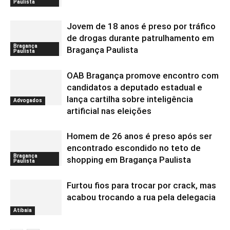
Paulista
Jovem de 18 anos é preso por tráfico
de drogas durante patrulhamento em
Bragança
Bragança Paulista
Paulista
OAB Bragança promove encontro com
candidatos a deputado estadual e
lança cartilha sobre inteligência
Advogados
artificial nas eleições
Homem de 26 anos é preso após ser
encontrado escondido no teto de
Bragança
shopping em Bragança Paulista
Paulista
Furtou fios para trocar por crack, mas
acabou trocando a rua pela delegacia
Atibaia